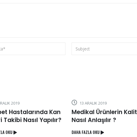
13 ARALIK 2019
13 ARALIK 
 Kan
Medikal Ürünlerin Kalitesi
Neden Bak
ılır?
Nasıl Anlaşılır ?
Yatak Ku
DAHA FAZLA OKU
DAHA FAZLA OKU