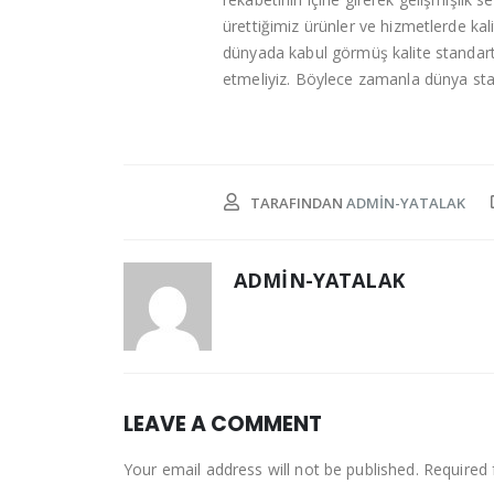
ürettiğimiz ürünler ve hizmetlerde kal
dünyada kabul görmüş kalite standartl
etmeliyiz. Böylece zamanla dünya stand
TARAFINDAN
ADMIN-YATALAK
ADMIN-YATALAK
LEAVE A COMMENT
Your email address will not be published. Required 