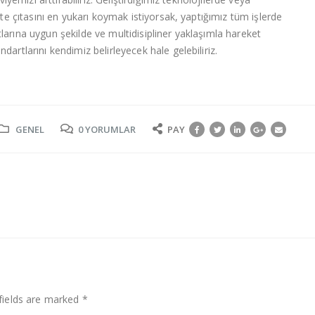
ite çıtasını en yukarı koymak istiyorsak, yaptığımız tüm işlerde
arına uygun şekilde ve multidisipliner yaklaşımla hareket
artlarını kendimiz belirleyecek hale gelebiliriz.
GENEL
0 YORUMLAR
PAY
fields are marked *