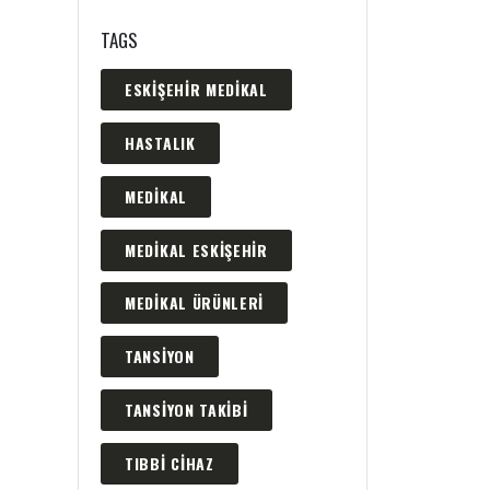
TAGS
ESKIŞEHIR MEDIKAL
HASTALIK
MEDIKAL
MEDIKAL ESKIŞEHIR
MEDIKAL ÜRÜNLERI
TANSIYON
TANSIYON TAKIBI
TIBBI CIHAZ