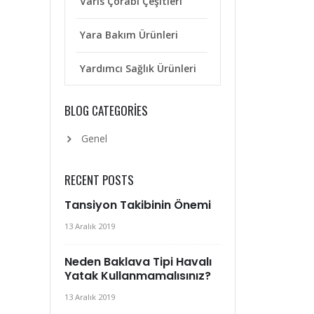
Varis Çorabı Çeşitleri
Yara Bakım Ürünleri
Yardımcı Sağlık Ürünleri
BLOG CATEGORIES
Genel
RECENT POSTS
Tansiyon Takibinin Önemi
13 Aralık 2019
Neden Baklava Tipi Havalı
Yatak Kullanmamalısınız?
13 Aralık 2019