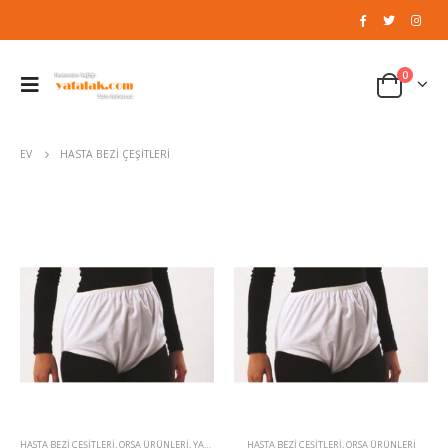
0
EV
HASTA BEZI ÇEŞITLERI
HASTA BEZI ÇEŞITLERI
,
ORSA ÜRÜNLERI
,
YARDIMCI SAĞLIK ÜRÜNLERI
HASTA BEZI ÇEŞITLERI
,
ORSA ÜRÜNLERI