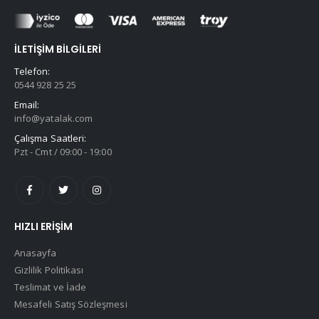
İLETIŞIM BILGILERI
Telefon:
0544 928 25 25
Email:
info@yatalak.com
Çalışma Saatleri:
Pzt - Cmt / 09:00 - 19:00
HIZLI ERIŞIM
Anasayfa
Gizlilik Politikası
Teslimat ve İade
Mesafeli Satış Sözleşmesi