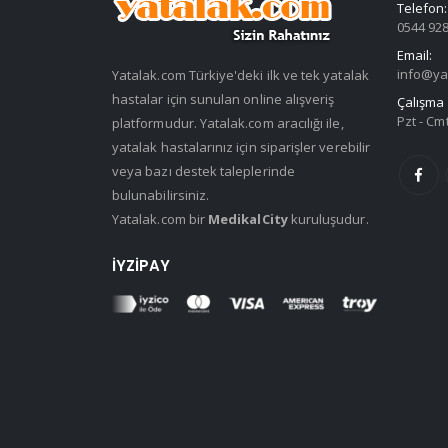
Telefon:
0544 928
Email:
info@ya
Yatalak.com Türkiye'deki ilk ve tek yatalak
hastalar için sunulan online alışveriş
Çalışma 
Pzt - Cmt
platformudur. Yatalak.com aracılığı ile,
yatalak hastalarınız için siparişler verebilir
veya bazı destek taleplerinde
bulunabilirsiniz.
Yatalak.com bir
MedikalCity
kuruluşudur.
İYZIPAY