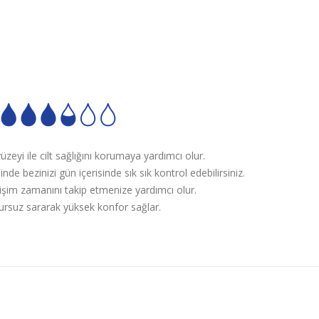
eyi ile cilt sağlığını korumaya yardımcı olur.
nde bezinizi gün içerisinde sık sık kontrol edebilirsiniz.
ğişim zamanını takip etmenize yardımcı olur.
rsuz sararak yüksek konfor sağlar.