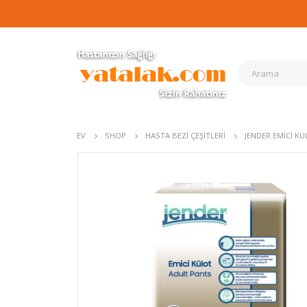
EV
SHOP
HASTA BEZI ÇEŞITLERI
JENDER EMICI KÜ