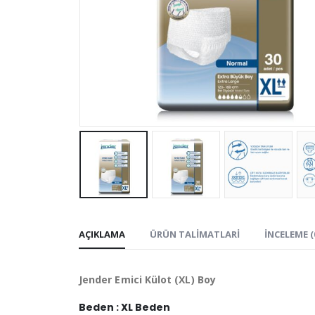
AÇIKLAMA
ÜRÜN TALIMATLARI
İNCELEME (
Jender Emici Külot (XL) Boy
Beden : XL Beden