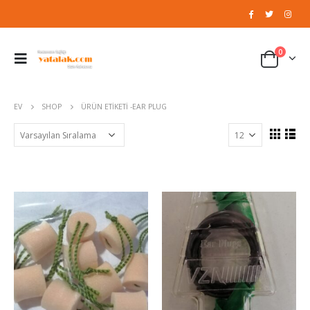
0
EV
SHOP
ÜRÜN ETIKETI -
EAR PLUG