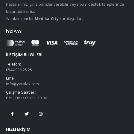
hastalarınız için siparişler verebilir veya bazı destek taleplerinde
bulunabilirsiniz.
Yatalak.com bir
MedikalCity
kuruluşudur.
İYZIPAY
İLETIŞIM BILGILERI
Telefon:
0544 928 25 25
Email:
info@yatalak.com
Çalışma Saatleri:
Pzt - Cmt / 09:00 - 19:00
HIZLI ERIŞIM