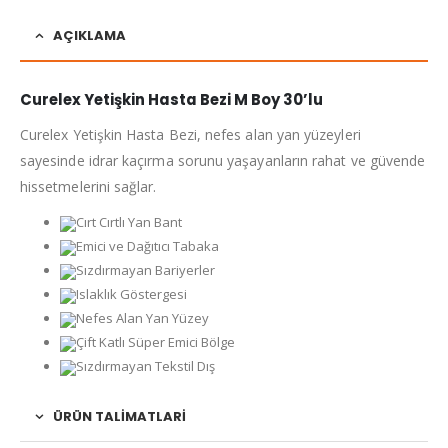
AÇIKLAMA
Curelex
Yetişkin Hasta Bezi M Boy 30’lu
Curelex Yetişkin Hasta Bezi, nefes alan yan yüzeyleri
sayesinde idrar kaçırma sorunu yaşayanların rahat ve güvende
hissetmelerini sağlar.
Cırt Cırtlı Yan Bant
Emici ve Dağıtıcı Tabaka
Sızdırmayan Bariyerler
Islaklık Göstergesi
Nefes Alan Yan Yüzey
Çift Katlı Süper Emici Bölge
Sızdırmayan Tekstil Dış
ÜRÜN TALIMATLARI