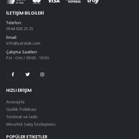
İLETIŞIM BILGILERI
Telefon:
0544 928 25 25
Email:
info@yatalak.com
Çalışma Saatleri:
Pzt - Cmt / 09:00 - 19:00
HIZLI ERIŞIM
Anasayfa
Gizlilik Politikası
Teslimat ve İade
Mesafeli Satış Sözleşmesi
POPÜLER ETIKETLER