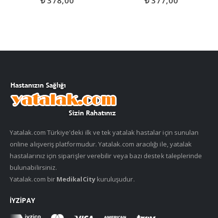
₺
378,00
₺
377,00
Yatalak.com Türkiye'deki ilk ve tek yatalak hastalar için sunulan
online alışveriş platformudur. Yatalak.com aracılığı ile, yatalak
hastalarınız için siparişler verebilir veya bazı destek taleplerinde
bulunabilirsiniz.
Yatalak.com bir
MedikalCity
kuruluşudur.
İYZIPAY