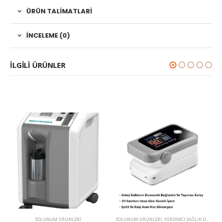
ÜRÜN TALIMATLARI
İNCELEME (0)
ILGILI ÜRÜNLER
SOLUNUM ÜRÜNLERI
SOLUNUM ÜRÜNLERI
,
YARDIMCI SAĞLIK ÜRÜNLERI