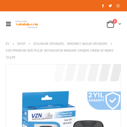
0
EV
SHOP
SOLUNUM ÜRÜNLERI
,
YARDIMCI SAĞLIK ÜRÜNLERI
VZN PREMIUM SERI PULSE SATURASYON KANDAKI OKSIJEN ORANI VE NABIZ
ÖLÇER