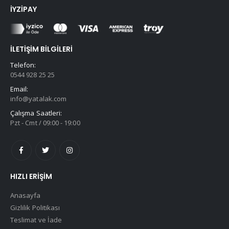
İYZIPAY
İLETIŞIM BILGILERI
Telefon:
0544 928 25 25
Email:
info@yatalak.com
Çalışma Saatleri:
Pzt - Cmt / 09:00 - 19:00
HIZLI ERIŞIM
Anasayfa
Gizlilik Politikası
Teslimat ve İade