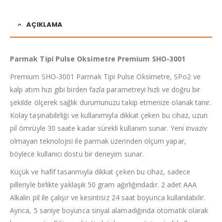
AÇIKLAMA
Parmak Tipi Pulse Oksimetre Premium SHO-3001
Premium SHO-3001 Parmak Tipi Pulse Oksimetre, SPo2 ve
kalp atım hızı gibi birden fazla parametreyi hızlı ve doğru bir
şekilde ölçerek sağlık durumunuzu takip etmenize olanak tanır.
Kolay taşınabilirliği ve kullanımıyla dikkat çeken bu cihaz, uzun
pil ömrüyle 30 saate kadar sürekli kullanım sunar. Yeni invaziv
olmayan teknolojisi ile parmak üzerinden ölçüm yapar,
böylece kullanıcı dostu bir deneyim sunar.
Küçük ve hafif tasarımıyla dikkat çeken bu cihaz, sadece
pilleriyle birlikte yaklaşık 50 gram ağırlığındadır. 2 adet AAA
Alkalin pil ile çalışır ve kesintisiz 24 saat boyunca kullanılabilir.
Ayrıca, 5 saniye boyunca sinyal alamadığında otomatik olarak