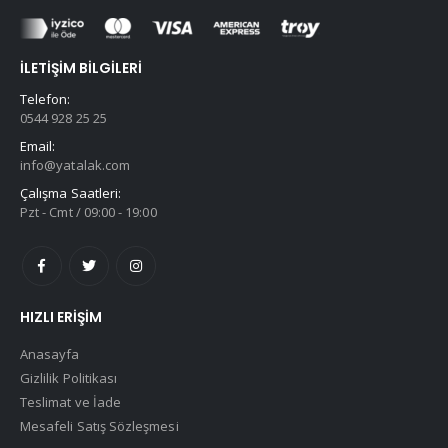
İLETIŞIM BILGILERI
Telefon:
0544 928 25 25
Email:
info@yatalak.com
Çalışma Saatleri:
Pzt - Cmt / 09:00 - 19:00
HIZLI ERIŞIM
Anasayfa
Gizlilik Politikası
Teslimat ve İade
Mesafeli Satış Sözleşmesi