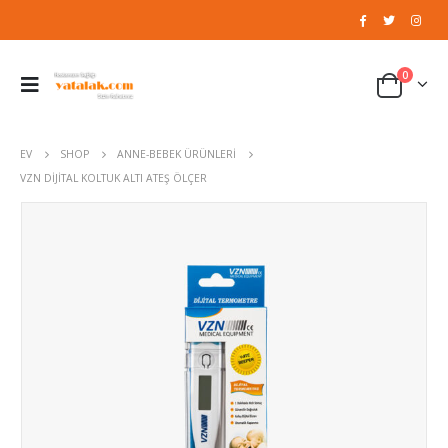
0
EV
SHOP
ANNE-BEBEK ÜRÜNLERI
VZN DIJITAL KOLTUK ALTI ATEŞ ÖLÇER