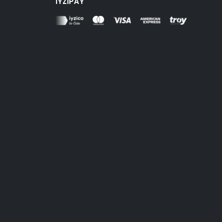
İYZIPAY