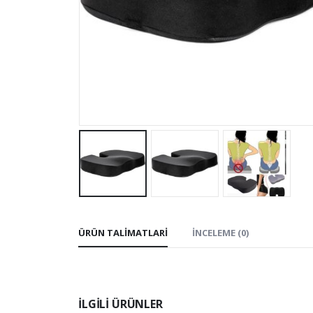
ÜRÜN TALIMATLARI
İNCELEME (0)
ILGILI ÜRÜNLER