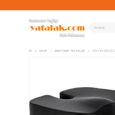
EV
SHOP
ANATOMIK YASTIKLAR
COCCYX VISCO 