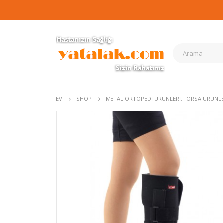
EV
SHOP
METAL ORTOPEDI ÜRÜNLERI
,
ORSA ÜRÜNLE