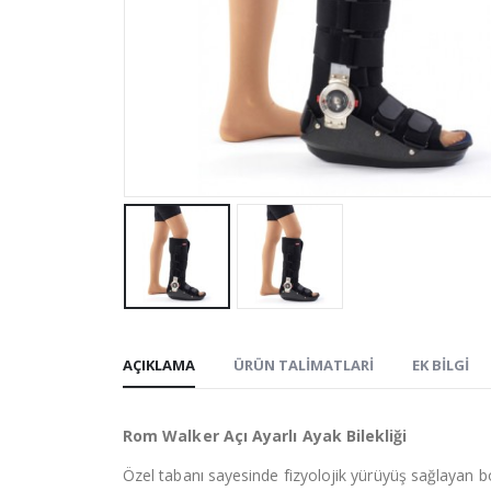
AÇIKLAMA
ÜRÜN TALIMATLARI
EK BILGI
Rom Walker Açı Ayarlı Ayak Bilekliği
Özel tabanı sayesinde fizyolojik yürüyüş sağlayan b