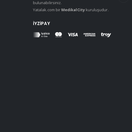
bulunabilirsiniz.
Yatalak.com bir
MedikalCity
kuruluşudur.
İYZIPAY