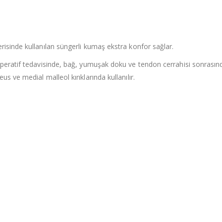
risinde kullanılan süngerli kumaş ekstra konfor sağlar.
toperatif tedavisinde, bağ, yumuşak doku ve tendon cerrahisi sonrasın
s ve medial malleol kırıklarında kullanılır.