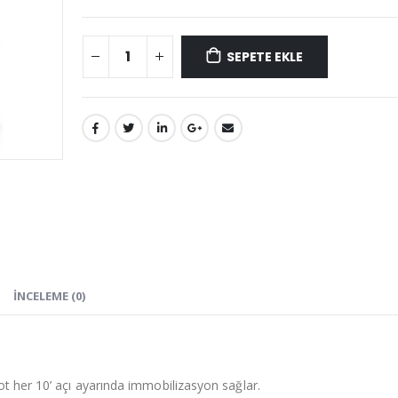
SEPETE EKLE
İNCELEME (0)
ot her 10’ açı ayarında immobilizasyon sağlar.