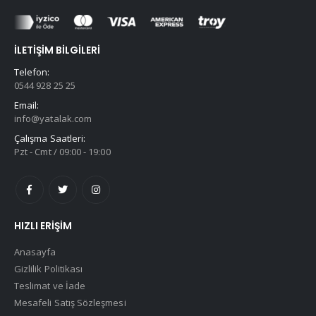
İLETIŞIM BILGILERI
Telefon:
0544 928 25 25
Email:
info@yatalak.com
Çalışma Saatleri:
Pzt - Cmt / 09:00 - 19:00
HIZLI ERIŞIM
Anasayfa
Gizlilik Politikası
Teslimat ve İade
Mesafeli Satış Sözleşmesi