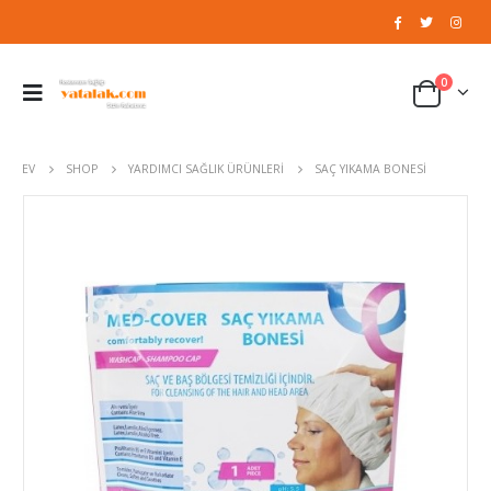
0
EV
SHOP
YARDIMCI SAĞLIK ÜRÜNLERI
SAÇ YIKAMA BONESI