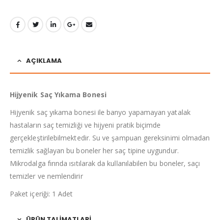
AÇIKLAMA
Hijyenik Saç Yıkama Bonesi
Hijyenik saç yıkama bonesi ile banyo yapamayan yatalak
hastaların saç temizliği ve hijyeni pratik biçimde
gerçekleştirilebilmektedir. Su ve şampuan gereksinimi olmadan
temizlik sağlayan bu boneler her saç tipine uygundur.
Mikrodalga fırında ısıtılarak da kullanılabilen bu boneler, saçı
temizler ve nemlendirir
Paket içeriği: 1 Adet
ÜRÜN TALIMATLARI