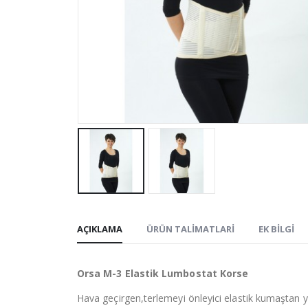
AÇIKLAMA
ÜRÜN TALIMATLARI
EK BILGI
Orsa M-3 Elastik Lumbostat Korse
Hava geçirgen,terlemeyi önleyici elastik kumaştan ya