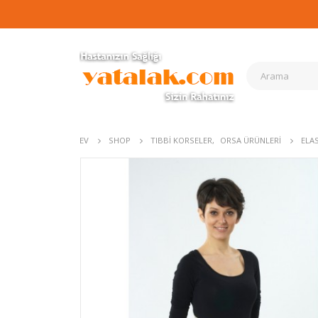
EV
SHOP
TIBBI KORSELER
,
ORSA ÜRÜNLERI
ELA