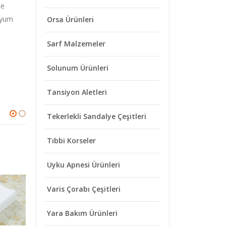
le
 uyum
Orsa Ürünleri
Sarf Malzemeler
Solunum Ürünleri
Tansiyon Aletleri
Tekerlekli Sandalye Çeşitleri
Tıbbi Korseler
Uyku Apnesi Ürünleri
Varis Çorabı Çeşitleri
Yara Bakım Ürünleri