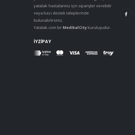
yatalak hastalarınız için siparişler verebilir
veya bazı destek taleplerinde
bulunabilirsiniz.
Yatalak.com bir
MedikalCity
kuruluşudur.
İYZIPAY