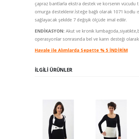
çapraz bantlarla ekstra destek ve korsenin vücudu 
omurga desteklenir.İsteğe bağlı olarak 1071 kodlu ısı
sağlayacak şekilde 7 değişik ölçüde imal edilir.
ENDİKASYON:
Akut ve kronik lumbagoda,siyatikte,b
operasyonlar sonrasında bel ve karın desteği olarak k
Havale ile Alımlarda Sepette % 5 İNDİRİM
ILGILI ÜRÜNLER