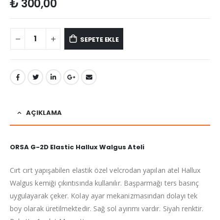
₺
300,00
SEPETE EKLE
AÇIKLAMA
ORSA G-2D Elastic Hallux Walgus Ateli
Cırt cırt yapışabilen elastik özel velcrodan yapılan atel Hallux
Walgus kemiği çıkıntısında kullanılır. Başparmağı ters basınç
uygulayarak çeker. Kolay ayar mekanizmasından dolayı tek
boy olarak üretilmektedir. Sağ sol ayırımı vardır. Siyah renktir.