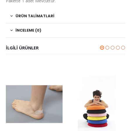
Pakette 1 adet Mevcuttur.
ÜRÜN TALIMATLARI
İNCELEME (0)
ILGILI ÜRÜNLER