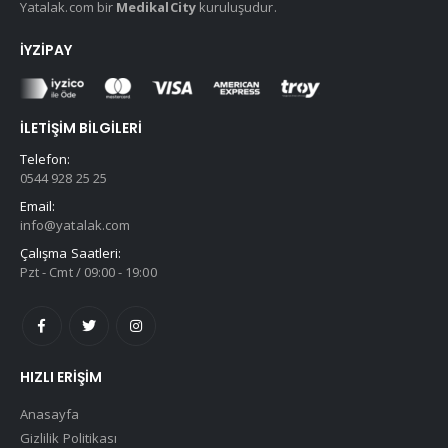
Yatalak.com bir
MedikalCity
kuruluşudur.
İYZIPAY
İLETIŞIM BILGILERI
Telefon:
0544 928 25 25
Email:
info@yatalak.com
Çalışma Saatleri:
Pzt - Cmt / 09:00 - 19:00
HIZLI ERIŞIM
Anasayfa
Gizlilik Politikası