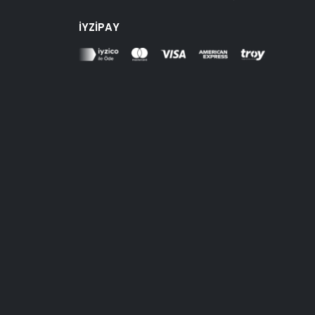
İYZIPAY