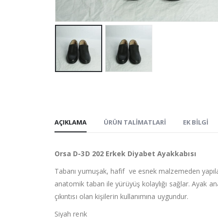
AÇIKLAMA
ÜRÜN TALIMATLARI
EK BILGI
Orsa D-3D 202 Erkek Diyabet Ayakkabısı
Tabanı yumuşak, hafif ve esnek malzemeden yapılan 
anatomik taban ile yürüyüş kolaylığı sağlar. Ayak an
çıkıntısı olan kişilerin kullanımına uygundur.
Siyah renk