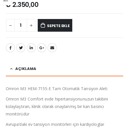
₺
2.350,00
SEPETE EKLE
AÇIKLAMA
Omron M3 HEM-7155-E Tam Otomatik Tansiyon Aleti
Omron M3 Comfort evde hipertansiyonunuzun takibini
kolaylaştıran, klinik olarak onaylanmış bir kan basıncı
monitörüdür
Avrupa’daki ev tansiyon monitörleri için kardiyologlar