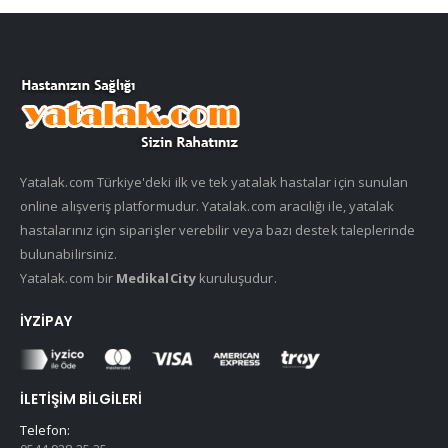
Yatalak.com Türkiye'deki ilk ve tek yatalak hastalar için sunulan
online alışveriş platformudur. Yatalak.com aracılığı ile, yatalak
hastalarınız için siparişler verebilir veya bazı destek taleplerinde
bulunabilirsiniz.
Yatalak.com bir
MedikalCity
kuruluşudur.
İYZIPAY
İLETIŞIM BILGILERI
Telefon: