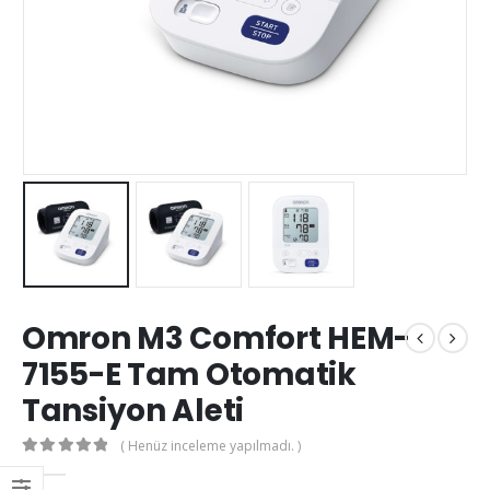
Omron M3 Comfort HEM-
7155-E Tam Otomatik
Tansiyon Aleti
( Henüz inceleme yapılmadı. )
0
out of 5