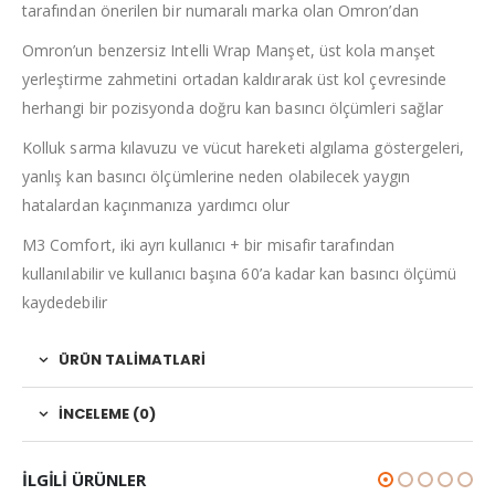
tarafından önerilen bir numaralı marka olan Omron’dan
Omron’un benzersiz Intelli Wrap Manşet, üst kola manşet
yerleştirme zahmetini ortadan kaldırarak üst kol çevresinde
herhangi bir pozisyonda doğru kan basıncı ölçümleri sağlar
Kolluk sarma kılavuzu ve vücut hareketi algılama göstergeleri,
yanlış kan basıncı ölçümlerine neden olabilecek yaygın
hatalardan kaçınmanıza yardımcı olur
M3 Comfort, iki ayrı kullanıcı + bir misafir tarafından
kullanılabilir ve kullanıcı başına 60’a kadar kan basıncı ölçümü
kaydedebilir
ÜRÜN TALIMATLARI
İNCELEME (0)
ILGILI ÜRÜNLER