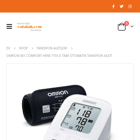
0
EV
SHOP
TANSIYON ALETLERI
OMRON M3 COMFORT HEM-7155-E TAM OTOMATIK TANSIYON ALETI