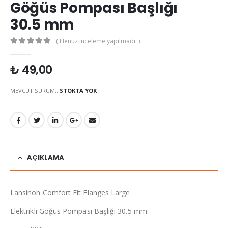
Göğüs Pompası Başlığı
30.5 mm
( Henüz inceleme yapılmadı. )
0
out of 5
₺
49,00
MEVCUT SÜRÜM::
STOKTA YOK
AÇIKLAMA
Lansinoh Comfort Fit Flanges Large
Elektrikli Göğüs Pompası Başlığı 30.5 mm