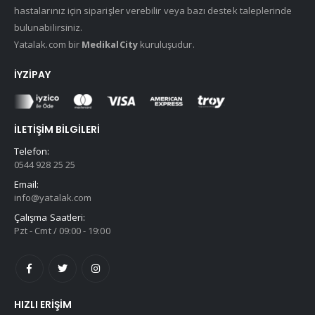
hastalarınız için siparişler verebilir veya bazı destek taleplerinde
bulunabilirsiniz.
Yatalak.com bir
MedikalCity
kuruluşudur.
İYZIPAY
İLETIŞIM BILGILERI
Telefon:
0544 928 25 25
Email:
info@yatalak.com
Çalışma Saatleri:
Pzt - Cmt / 09:00 - 19:00
HIZLI ERIŞIM