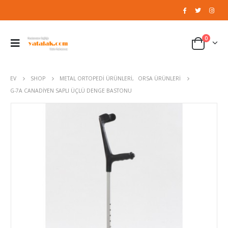
0
EV
SHOP
METAL ORTOPEDI ÜRÜNLERI
,
ORSA ÜRÜNLERI
G-7A CANADIYEN SAPLI ÜÇLÜ DENGE BASTONU