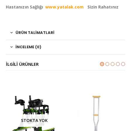
Hastanızın Sağlığı
www.yatalak.com
Sizin Rahatınız
ÜRÜN TALIMATLARI
İNCELEME (0)
ILGILI ÜRÜNLER
STOKTA YOK