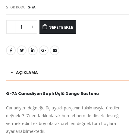
STOK KODU:
G-7A
SEPETE EKLE
AÇIKLAMA
G-7A Canadiyen Saplı Üçlü Denge Bastonu
Canadiyen değneğe üç ayaklı parçanın takılmasıyla üretilen
değnek G-7’den farklı olarak hem el hem de dirsek desteği
vermektedir.Tek boy olarak üretilen değnek tüm boylara
ayarlanabilmektedir.