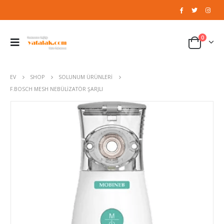
0
EV
SHOP
SOLUNUM ÜRÜNLERI
F.BOSCH MESH NEBÜLIZATÖR ŞARJLI