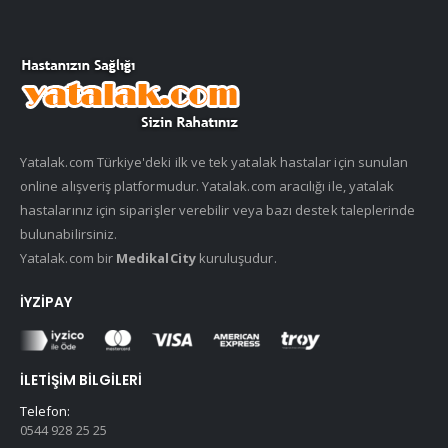
Yatalak.com Türkiye'deki ilk ve tek yatalak hastalar için sunulan
online alışveriş platformudur. Yatalak.com aracılığı ile, yatalak
hastalarınız için siparişler verebilir veya bazı destek taleplerinde
bulunabilirsiniz.
Yatalak.com bir
MedikalCity
kuruluşudur.
İYZIPAY
İLETIŞIM BILGILERI
Telefon:
0544 928 25 25