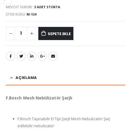
MEVCUT SÜRÜM::
3 ADET STOKTA
STOK KODU:
M-124
SEPETE EKLE
AÇIKLAMA
F.Bosch Mesh Nebülizatör Şarjlı
F.Bosch Taşınabilir El Tipi Şarjlı Mesh Nebulizatör Şarj
edilebilir nebulizatör