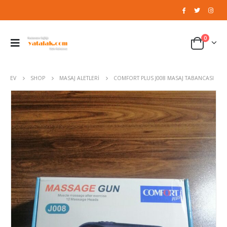
0
EV
SHOP
MASAJ ALETLERI
COMFORT PLUS J008 MASAJ TABANCASI