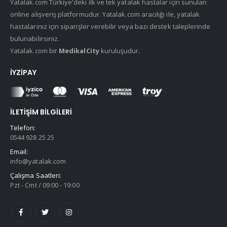
Yatalak.com Türkiye'deki ilk ve tek yatalak hastalar için sunulan
online alışveriş platformudur. Yatalak.com aracılığı ile, yatalak
hastalarınız için siparişler verebilir veya bazı destek taleplerinde
bulunabilirsiniz.
Yatalak.com bir
MedikalCity
kuruluşudur.
İYZIPAY
İLETIŞIM BILGILERI
Telefon:
0544 928 25 25
Email:
info@yatalak.com
Çalışma Saatleri:
Pzt - Cmt / 09:00 - 19:00