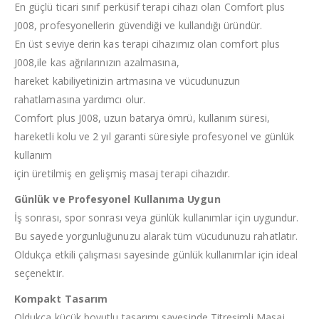
En güçlü ticari sınıf perküsif terapi cihazı olan Comfort plus
J008, profesyonellerin güvendiği ve kullandığı üründür.
En üst seviye derin kas terapi cihazımız olan comfort plus
J008,ile kas ağrılarınızın azalmasına,
hareket kabiliyetinizin artmasına ve vücudunuzun
rahatlamasına yardımcı olur.
Comfort plus J008, uzun batarya ömrü, kullanım süresi,
hareketli kolu ve 2 yıl garanti süresiyle profesyonel ve günlük
kullanım
için üretilmiş en gelişmiş masaj terapi cihazıdır.
Günlük ve Profesyonel Kullanıma Uygun
İş sonrası, spor sonrası veya günlük kullanımlar için uygundur.
Bu sayede yorgunluğunuzu alarak tüm vücudunuzu rahatlatır.
Oldukça etkili çalışması sayesinde günlük kullanımlar için ideal
seçenektir.
Kompakt Tasarım
Oldukça küçük boyutlu tasarımı sayesinde Titreşimli Masaj