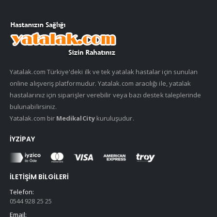
Yatalak.com Türkiye'deki ilk ve tek yatalak hastalar için sunulan
online alışveriş platformudur. Yatalak.com aracılığı ile, yatalak
hastalarınız için siparişler verebilir veya bazı destek taleplerinde
bulunabilirsiniz.
Yatalak.com bir
MedikalCity
kuruluşudur.
İYZIPAY
İLETIŞIM BILGILERI
Telefon:
0544 928 25 25
Email: