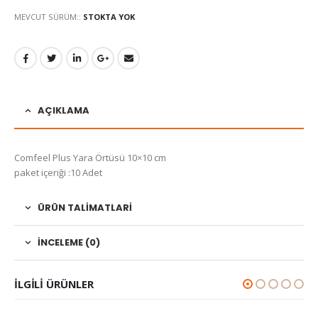
MEVCUT SÜRÜM::
STOKTA YOK
AÇIKLAMA
Comfeel Plus Yara Örtüsü 10×10 cm
paket içeriği :10 Adet
ÜRÜN TALIMATLARI
İNCELEME (0)
ILGILI ÜRÜNLER