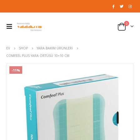
0
EV
SHOP
YARA BAKIM ÜRÜNLERI
COMFEEL PLUS YARA ÖRTÜSÜ 10×10 CM
-11%