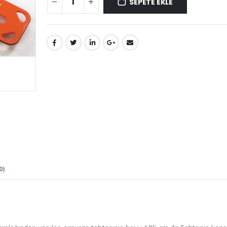
SEPETE EKLE
0)