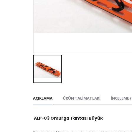
AÇIKLAMA
ÜRÜN TALIMATLARI
İNCELEME (
ALP-03 Omurga Tahtası Büyük