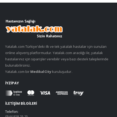
Yatalak.com Türkiye'deki ilk ve tek yatalak hastalar için sunulan
online alışveriş platformudur. Yatalak.com aracılığı ile, yatalak
hastalarınız için siparişler verebilir veya bazı destek taleplerinde
bulunabilirsiniz.
Yatalak.com bir
MedikalCity
kuruluşudur.
İYZIPAY
İLETIŞIM BILGILERI
Telefon:
0544 928 25 25