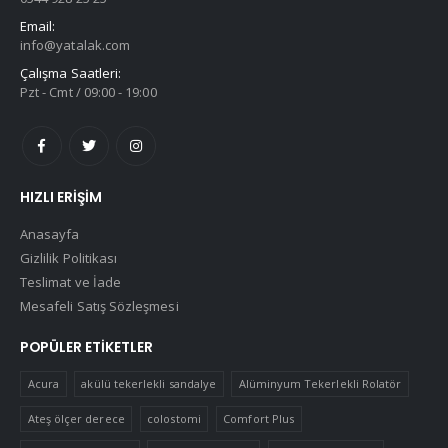
Email:
info@yatalak.com
Çalışma Saatleri:
Pzt - Cmt / 09:00 - 19:00
HIZLI ERIŞIM
Anasayfa
Gizlilik Politikası
Teslimat ve İade
Mesafeli Satış Sözleşmesi
POPÜLER ETIKETLER
Acura
akülü tekerlekli sandalye
Alüminyum Tekerlekli Rolatör
Ateş ölçer derece
colostomi
Comfort Plus