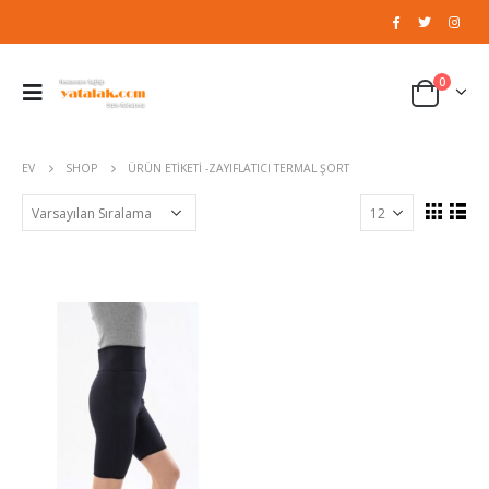
0
EV
SHOP
ÜRÜN ETIKETI -
ZAYIFLATICI TERMAL ŞORT