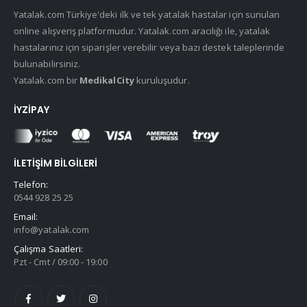
Yatalak.com Türkiye'deki ilk ve tek yatalak hastalar için sunulan
online alışveriş platformudur. Yatalak.com aracılığı ile, yatalak
hastalarınız için siparişler verebilir veya bazı destek taleplerinde
bulunabilirsiniz.
Yatalak.com bir
MedikalCity
kuruluşudur.
İYZIPAY
İLETIŞIM BILGILERI
Telefon:
0544 928 25 25
Email:
info@yatalak.com
Çalışma Saatleri:
Pzt - Cmt / 09:00 - 19:00