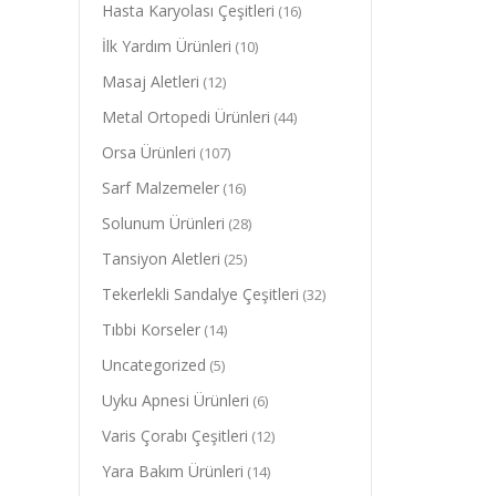
Hasta Karyolası Çeşitleri
(16)
İlk Yardım Ürünleri
(10)
Masaj Aletleri
(12)
Metal Ortopedi Ürünleri
(44)
Orsa Ürünleri
(107)
Sarf Malzemeler
(16)
Solunum Ürünleri
(28)
Tansiyon Aletleri
(25)
Tekerlekli Sandalye Çeşitleri
(32)
Tıbbi Korseler
(14)
Uncategorized
(5)
Uyku Apnesi Ürünleri
(6)
Varis Çorabı Çeşitleri
(12)
Yara Bakım Ürünleri
(14)