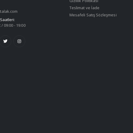
Gizlilik Politikası
Teslimat ve İade
talak.com
Mesafeli Satış Sözleşmesi
Saatleri:
 / 09:00 - 19:00