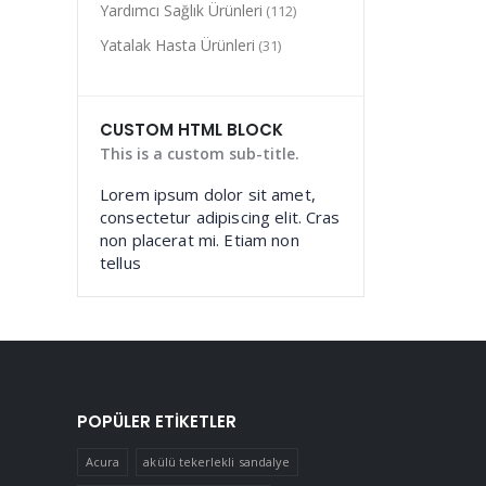
Yardımcı Sağlık Ürünleri
(112)
Yatalak Hasta Ürünleri
(31)
CUSTOM HTML BLOCK
This is a custom sub-title.
Lorem ipsum dolor sit amet,
consectetur adipiscing elit. Cras
non placerat mi. Etiam non
tellus
POPÜLER ETIKETLER
Acura
akülü tekerlekli sandalye