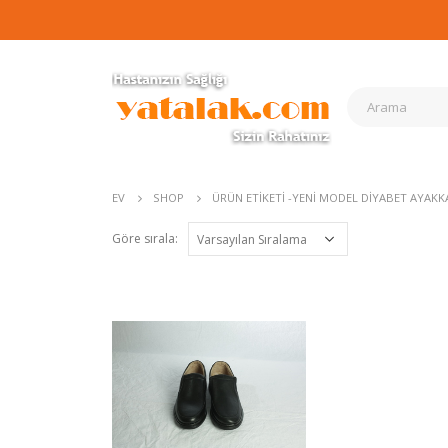
EV
SHOP
ÜRÜN ETIKETI -
YENI MODEL DIYABET AYAKK
Göre sırala: