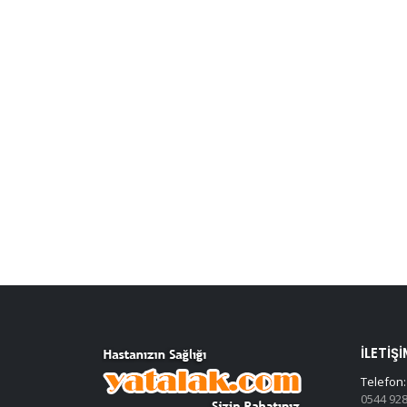
İLETIŞI
Telefon:
0544 928