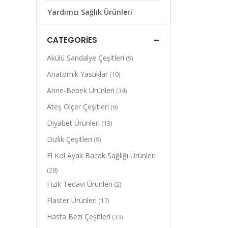
Yardımcı Sağlık Ürünleri
CATEGORIES
Akülü Sandalye Çeşitleri
(9)
Anatomik Yastıklar
(10)
Anne-Bebek Ürünleri
(34)
Ateş Ölçer Çeşitleri
(9)
Diyabet Ürünleri
(13)
Dizlik Çeşitleri
(9)
El Kol Ayak Bacak Sağlığı Ürünleri
(28)
Fizik Tedavi Ürünleri
(2)
Flaster Ürünleri
(17)
Hasta Bezi Çeşitleri
(33)