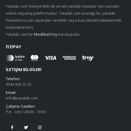
Yatalak.com Türkiye'deki ilk ve tek yatalak hastalar için sunulan
online alışveriş platformudur. Yatalak.com aracılığı ile, yatalak
hastalarınız için siparişler verebilir veya bazı destek taleplerinde
bulunabilirsiniz.
Yatalak.com bir
MedikalCity
kuruluşudur.
İYZIPAY
İLETIŞIM BILGILERI
Telefon:
0544 928 25 25
Email:
info@yatalak.com
Çalışma Saatleri:
Pzt - Cmt / 09:00 - 19:00