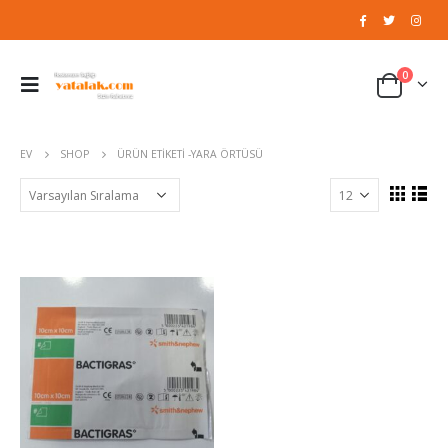
0
EV
SHOP
ÜRÜN ETIKETI -
YARA ÖRTÜSÜ