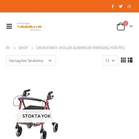
0
EV
SHOP
ÜRÜN ETIKETI -
WOLLEX ALEMINYUM TEKERLEKLI YÜRÜTEÇ
STOKTA YOK