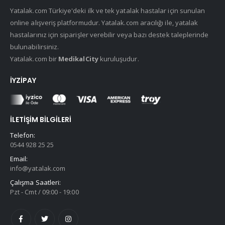
Yatalak.com Türkiye'deki ilk ve tek yatalak hastalar için sunulan
online alışveriş platformudur. Yatalak.com aracılığı ile, yatalak
hastalarınız için siparişler verebilir veya bazı destek taleplerinde
bulunabilirsiniz.
Yatalak.com bir
MedikalCity
kuruluşudur.
İYZIPAY
İLETIŞIM BILGILERI
Telefon:
0544 928 25 25
Email:
info@yatalak.com
Çalışma Saatleri:
Pzt - Cmt / 09:00 - 19:00