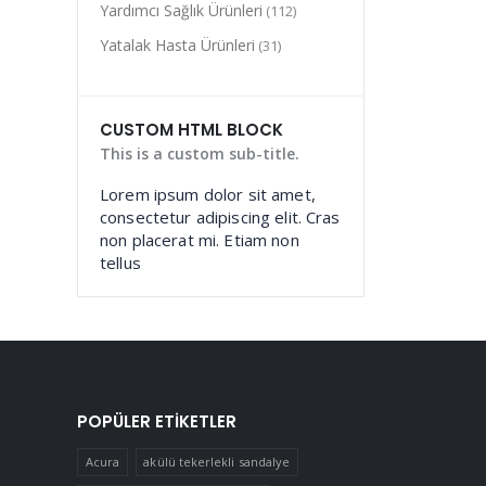
Yardımcı Sağlık Ürünleri
(112)
Yatalak Hasta Ürünleri
(31)
CUSTOM HTML BLOCK
This is a custom sub-title.
Lorem ipsum dolor sit amet,
consectetur adipiscing elit. Cras
non placerat mi. Etiam non
tellus
POPÜLER ETIKETLER
Acura
akülü tekerlekli sandalye