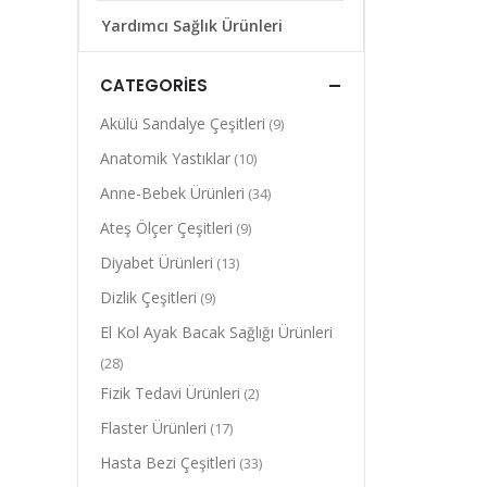
Yardımcı Sağlık Ürünleri
CATEGORIES
Akülü Sandalye Çeşitleri
(9)
Anatomik Yastıklar
(10)
Anne-Bebek Ürünleri
(34)
Ateş Ölçer Çeşitleri
(9)
Diyabet Ürünleri
(13)
Dizlik Çeşitleri
(9)
El Kol Ayak Bacak Sağlığı Ürünleri
(28)
Fizik Tedavi Ürünleri
(2)
Flaster Ürünleri
(17)
Hasta Bezi Çeşitleri
(33)