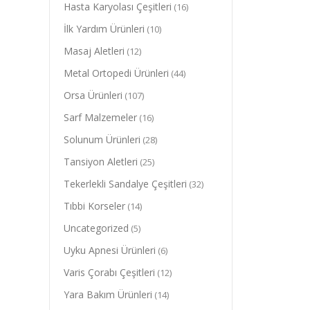
Hasta Karyolası Çeşitleri
(16)
İlk Yardım Ürünleri
(10)
Masaj Aletleri
(12)
Metal Ortopedi Ürünleri
(44)
Orsa Ürünleri
(107)
Sarf Malzemeler
(16)
Solunum Ürünleri
(28)
Tansiyon Aletleri
(25)
Tekerlekli Sandalye Çeşitleri
(32)
Tıbbi Korseler
(14)
Uncategorized
(5)
Uyku Apnesi Ürünleri
(6)
Varis Çorabı Çeşitleri
(12)
Yara Bakım Ürünleri
(14)