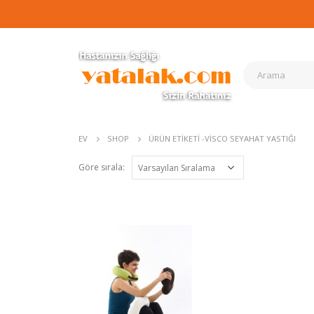
EV
SHOP
ÜRÜN ETIKETI -
VISCO SEYAHAT YASTIĞI
Göre sırala: