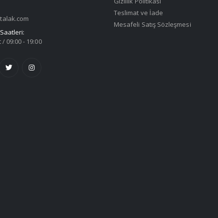
Gizlilik Politikası
Teslimat ve İade
talak.com
Mesafeli Satış Sözleşmesi
Saatleri:
 / 09:00 - 19:00