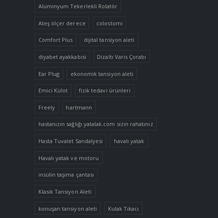
Alüminyum Tekerlekli Rolatör
Ateş ölçer derece
colostomi
Comfort Plus
dijital tansiyon aleti
diyabet ayakkabisi
Dizaltı Varis Çorabı
Ear Plug
ekonomik tansiyon aleti
Emici Külot
fizik tedavi ürünleri
Freely
hartmann
hastanızın sağlığı yatalak.com sizin rahatınız
Hasta Tuvalet Sandalyesi
havalı yatak
Havalı yatak ve motoru
insülin taşıma çantası
Klasik Tansiyon Aleti
konuşan tansiyon aleti
Kulak Tıkacı