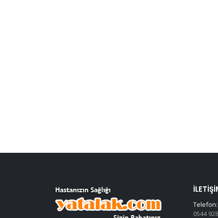
İLETIŞI
Telefon:
0544 928