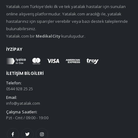
Yatalak.com Türkiye'deki ilk ve tek yatalak hastalar için sunulan
online alışveriş platformudur. Yatalak.com aracılığı ile, yatalak
hastalarınız için siparişler verebilir veya bazı destek taleplerinde
bulunabilirsiniz.
Yatalak.com bir
MedikalCity
kuruluşudur.
İYZIPAY
İLETIŞIM BILGILERI
Telefon:
0544 928 25 25
Email:
info@yatalak.com
Çalışma Saatleri:
Pzt - Cmt / 09:00 - 19:00