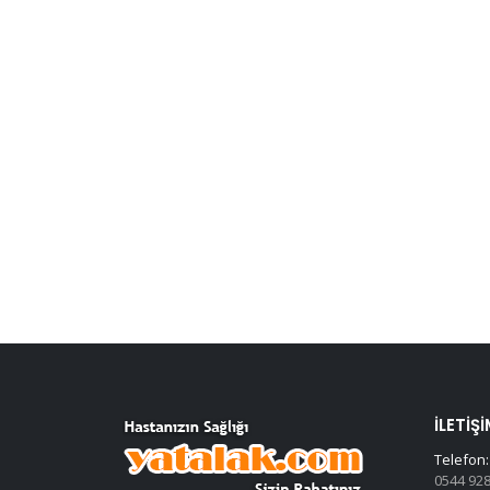
İLETIŞI
Telefon:
0544 928