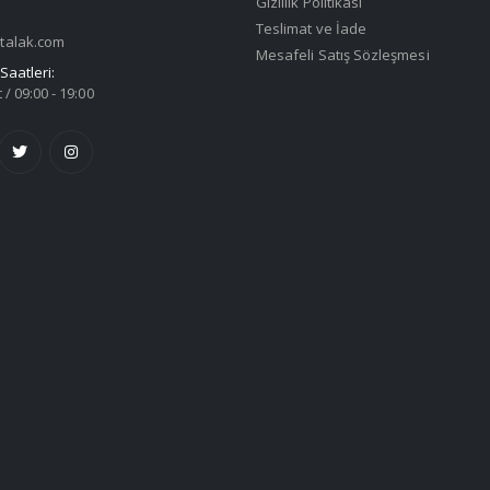
Gizlilik Politikası
Teslimat ve İade
talak.com
Mesafeli Satış Sözleşmesi
Saatleri:
 / 09:00 - 19:00