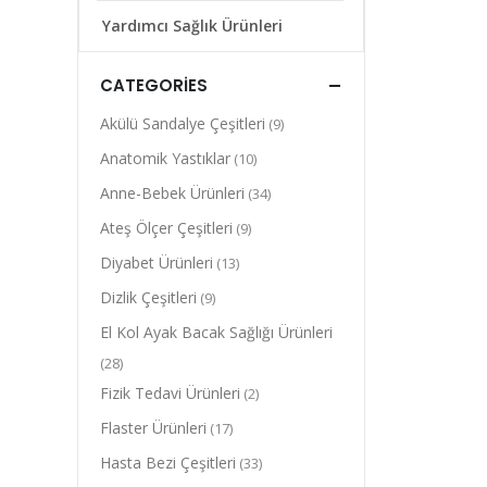
Yardımcı Sağlık Ürünleri
CATEGORIES
Akülü Sandalye Çeşitleri
(9)
Anatomik Yastıklar
(10)
Anne-Bebek Ürünleri
(34)
Ateş Ölçer Çeşitleri
(9)
Diyabet Ürünleri
(13)
Dizlik Çeşitleri
(9)
El Kol Ayak Bacak Sağlığı Ürünleri
(28)
Fizik Tedavi Ürünleri
(2)
Flaster Ürünleri
(17)
Hasta Bezi Çeşitleri
(33)