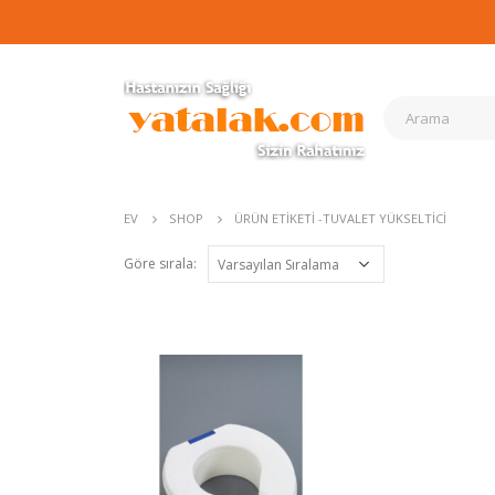
EV
SHOP
ÜRÜN ETIKETI -
TUVALET YÜKSELTICI
Göre sırala: