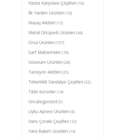
Hasta Karyolası Çeşitleri
(16)
İlk Yardım Ürünleri
(10)
Masaj Aletleri
(12)
Metal Ortopedi Ürünleri
(44)
Orsa Ürünleri
(107)
Sarf Malzemeler
(16)
Solunum Ürünleri
(28)
Tansiyon Aletleri
(25)
Tekerlekli Sandalye Çeşitleri
(32)
Tıbbi Korseler
(14)
Uncategorized
(5)
Uyku Apnesi Ürünleri
(6)
Varis Çorabı Çeşitleri
(12)
Yara Bakım Ürünleri
(14)