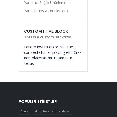
Yardımcı Sağlık Ürünleri
(112)
Yatalak Hasta Ürünleri
(31)
CUSTOM HTML BLOCK
This is a custom sub-title.
Lorem ipsum dolor sit amet,
consectetur adipiscing elit. Cras
non placerat mi. Etiam non
tellus
POPÜLER ETIKETLER
Acura
akülü tekerlekli sandalye