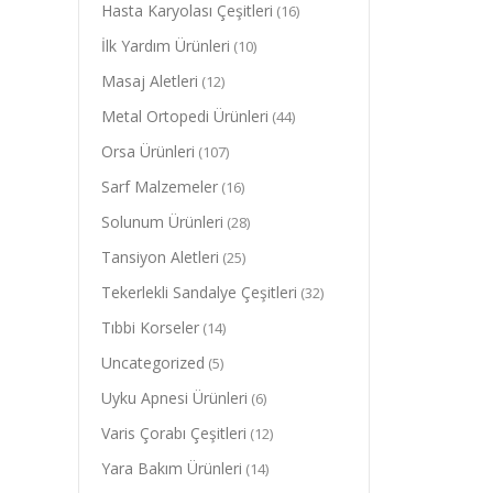
Hasta Karyolası Çeşitleri
(16)
İlk Yardım Ürünleri
(10)
Masaj Aletleri
(12)
Metal Ortopedi Ürünleri
(44)
Orsa Ürünleri
(107)
Sarf Malzemeler
(16)
Solunum Ürünleri
(28)
Tansiyon Aletleri
(25)
Tekerlekli Sandalye Çeşitleri
(32)
Tıbbi Korseler
(14)
Uncategorized
(5)
Uyku Apnesi Ürünleri
(6)
Varis Çorabı Çeşitleri
(12)
Yara Bakım Ürünleri
(14)