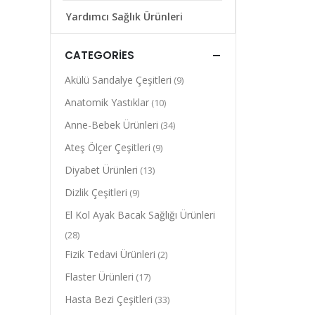
Yardımcı Sağlık Ürünleri
CATEGORIES
Akülü Sandalye Çeşitleri
(9)
Anatomik Yastıklar
(10)
Anne-Bebek Ürünleri
(34)
Ateş Ölçer Çeşitleri
(9)
Diyabet Ürünleri
(13)
Dizlik Çeşitleri
(9)
El Kol Ayak Bacak Sağlığı Ürünleri
(28)
Fizik Tedavi Ürünleri
(2)
Flaster Ürünleri
(17)
Hasta Bezi Çeşitleri
(33)