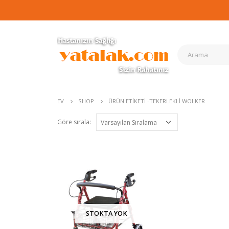
EV
SHOP
ÜRÜN ETIKETI -
TEKERLEKLI WOLKER
Göre sırala:
STOKTA YOK