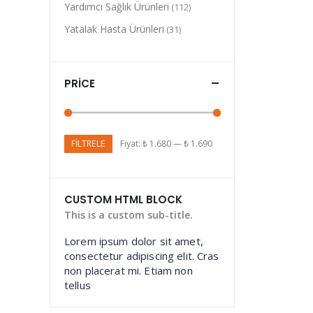
Yardımcı Sağlık Ürünleri
(112)
Yatalak Hasta Ürünleri
(31)
PRICE
FILTRELE
Fiyat:
₺ 1.680
—
₺ 1.690
CUSTOM HTML BLOCK
This is a custom sub-title.
Lorem ipsum dolor sit amet,
consectetur adipiscing elit. Cras
non placerat mi. Etiam non
tellus