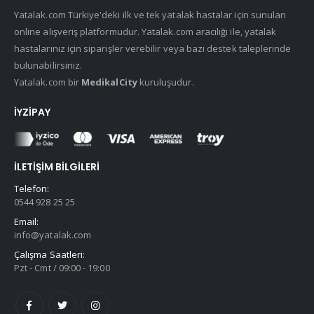
Yatalak.com Türkiye'deki ilk ve tek yatalak hastalar için sunulan
online alışveriş platformudur. Yatalak.com aracılığı ile, yatalak
hastalarınız için siparişler verebilir veya bazı destek taleplerinde
bulunabilirsiniz.
Yatalak.com bir
MedikalCity
kuruluşudur.
İYZIPAY
İLETIŞIM BILGILERI
Telefon:
0544 928 25 25
Email:
info@yatalak.com
Çalışma Saatleri:
Pzt - Cmt / 09:00 - 19:00