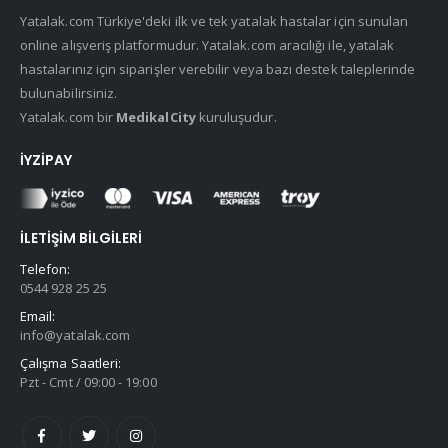
Yatalak.com Türkiye'deki ilk ve tek yatalak hastalar için sunulan
online alışveriş platformudur. Yatalak.com aracılığı ile, yatalak
hastalarınız için siparişler verebilir veya bazı destek taleplerinde
bulunabilirsiniz.
Yatalak.com bir
MedikalCity
kuruluşudur.
İYZIPAY
İLETIŞIM BILGILERI
Telefon:
0544 928 25 25
Email:
info@yatalak.com
Çalışma Saatleri:
Pzt - Cmt / 09:00 - 19:00