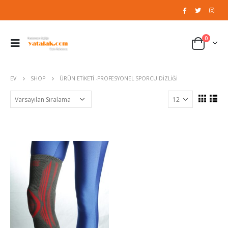
0
EV
SHOP
ÜRÜN ETIKETI -
PROFESYONEL SPORCU DIZLIĞI