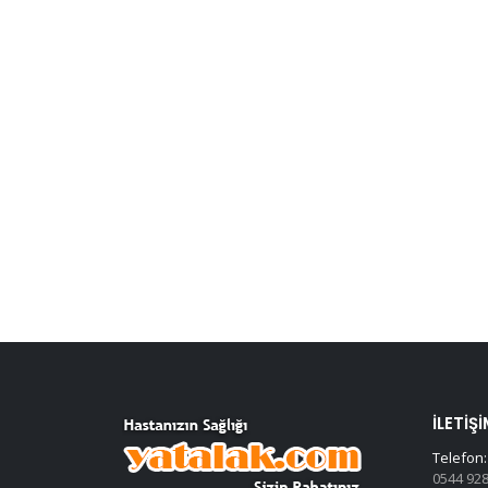
İLETIŞI
Telefon:
0544 928