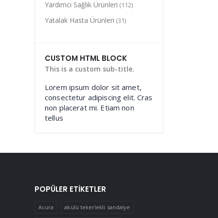
Yardımcı Sağlık Ürünleri
(112)
Yatalak Hasta Ürünleri
(31)
CUSTOM HTML BLOCK
This is a custom sub-title.
Lorem ipsum dolor sit amet,
consectetur adipiscing elit. Cras
non placerat mi. Etiam non
tellus
POPÜLER ETIKETLER
Acura
akülü tekerlekli sandalye