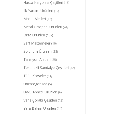
Hasta Karyolası Çeşitleri
(16)
İlk Yardım Ürünleri
(10)
Masaj Aletleri
(12)
Metal Ortopedi Ürünleri
(44)
Orsa Ürünleri
(107)
Sarf Malzemeler
(16)
Solunum Ürünleri
(28)
Tansiyon Aletleri
(25)
Tekerlekli Sandalye Çeşitleri
(32)
Tıbbi Korseler
(14)
Uncategorized
(5)
Uyku Apnesi Ürünleri
(6)
Varis Çorabı Çeşitleri
(12)
Yara Bakım Ürünleri
(14)