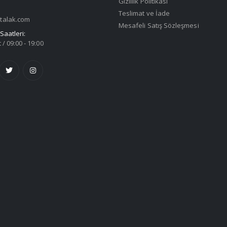
Gizlilik Politikası
Teslimat ve İade
talak.com
Mesafeli Satış Sözleşmesi
Saatleri:
 / 09:00 - 19:00