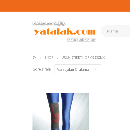
EV
SHOP
ÜRÜN ETIKETI -
ÖRME DİZLİK
Göre sırala: