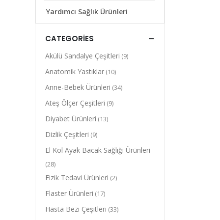
Yardımcı Sağlık Ürünleri
CATEGORIES
Akülü Sandalye Çeşitleri
(9)
Anatomik Yastıklar
(10)
Anne-Bebek Ürünleri
(34)
Ateş Ölçer Çeşitleri
(9)
Diyabet Ürünleri
(13)
Dizlik Çeşitleri
(9)
El Kol Ayak Bacak Sağlığı Ürünleri
(28)
Fizik Tedavi Ürünleri
(2)
Flaster Ürünleri
(17)
Hasta Bezi Çeşitleri
(33)