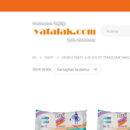
EV
SHOP
ÜRÜN ETIKETI -
LUX VÜCUT TEMIZLEME HAV
Göre sırala: