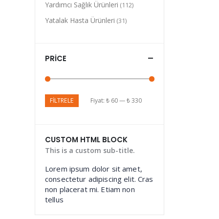
Yardımcı Sağlık Ürünleri
(112)
Yatalak Hasta Ürünleri
(31)
PRICE
FILTRELE
Fiyat:
₺ 60
—
₺ 330
CUSTOM HTML BLOCK
This is a custom sub-title.
Lorem ipsum dolor sit amet,
consectetur adipiscing elit. Cras
non placerat mi. Etiam non
tellus