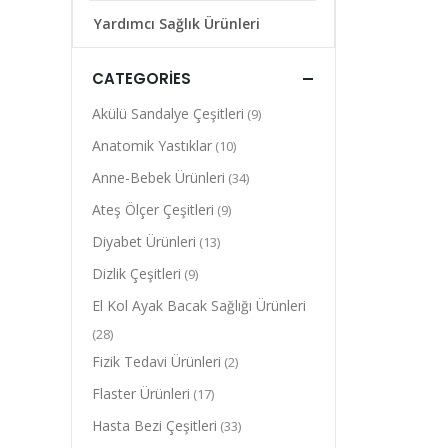
Yardımcı Sağlık Ürünleri
CATEGORIES
Akülü Sandalye Çeşitleri
(9)
Anatomik Yastıklar
(10)
Anne-Bebek Ürünleri
(34)
Ateş Ölçer Çeşitleri
(9)
Diyabet Ürünleri
(13)
Dizlik Çeşitleri
(9)
El Kol Ayak Bacak Sağlığı Ürünleri
(28)
Fizik Tedavi Ürünleri
(2)
Flaster Ürünleri
(17)
Hasta Bezi Çeşitleri
(33)