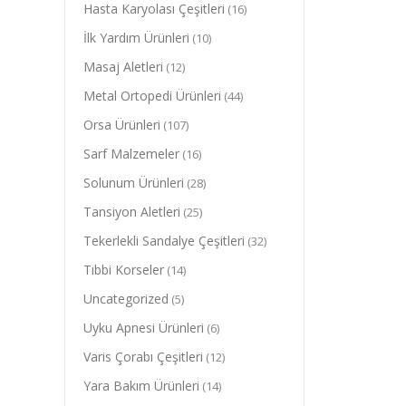
Hasta Karyolası Çeşitleri
(16)
İlk Yardım Ürünleri
(10)
Masaj Aletleri
(12)
Metal Ortopedi Ürünleri
(44)
Orsa Ürünleri
(107)
Sarf Malzemeler
(16)
Solunum Ürünleri
(28)
Tansiyon Aletleri
(25)
Tekerlekli Sandalye Çeşitleri
(32)
Tıbbi Korseler
(14)
Uncategorized
(5)
Uyku Apnesi Ürünleri
(6)
Varis Çorabı Çeşitleri
(12)
Yara Bakım Ürünleri
(14)