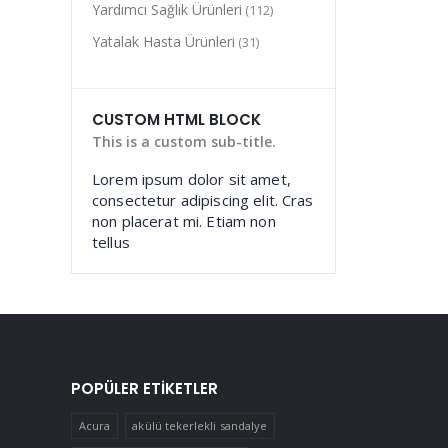
Yardımcı Sağlık Ürünleri
(112)
Yatalak Hasta Ürünleri
(31)
CUSTOM HTML BLOCK
This is a custom sub-title.
Lorem ipsum dolor sit amet,
consectetur adipiscing elit. Cras
non placerat mi. Etiam non
tellus
POPÜLER ETIKETLER
Acura
akülü tekerlekli sandalye