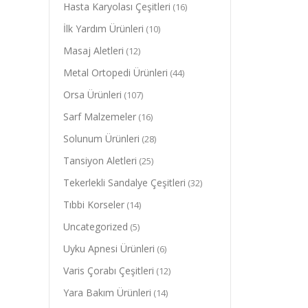
Hasta Karyolası Çeşitleri
(16)
İlk Yardım Ürünleri
(10)
Masaj Aletleri
(12)
Metal Ortopedi Ürünleri
(44)
Orsa Ürünleri
(107)
Sarf Malzemeler
(16)
Solunum Ürünleri
(28)
Tansiyon Aletleri
(25)
Tekerlekli Sandalye Çeşitleri
(32)
Tıbbi Korseler
(14)
Uncategorized
(5)
Uyku Apnesi Ürünleri
(6)
Varis Çorabı Çeşitleri
(12)
Yara Bakım Ürünleri
(14)