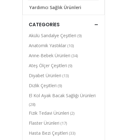
Yardımcı Sağlık Ürünleri
CATEGORIES
Akülü Sandalye Çeşitleri
(9)
Anatomik Yastıklar
(10)
Anne-Bebek Ürünleri
(34)
Ateş Ölçer Çeşitleri
(9)
Diyabet Ürünleri
(13)
Dizlik Çeşitleri
(9)
El Kol Ayak Bacak Sağlığı Ürünleri
(28)
Fizik Tedavi Ürünleri
(2)
Flaster Ürünleri
(17)
Hasta Bezi Çeşitleri
(33)