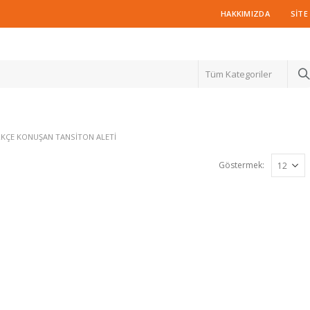
HAKKIMIZDA
SITE
Tüm Kategoriler
RKÇE KONUŞAN TANSITON ALETI
Göstermek: