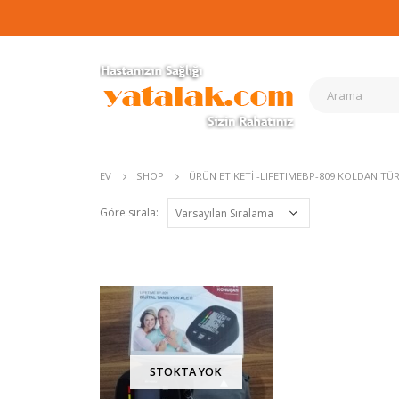
EV
SHOP
ÜRÜN ETIKETI -
LIFETIMEBP-809 KOLDAN TÜ
Göre sırala:
STOKTA YOK