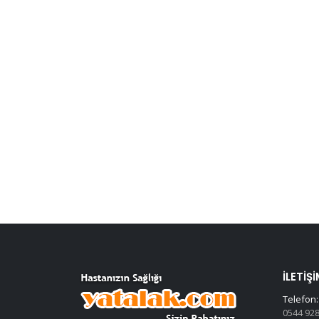
İLETIŞI
Telefon:
0544 928