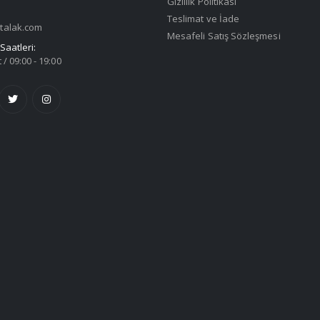
Gizlilik Politikası
Teslimat ve İade
talak.com
Mesafeli Satış Sözleşmesi
Saatleri:
 / 09:00 - 19:00