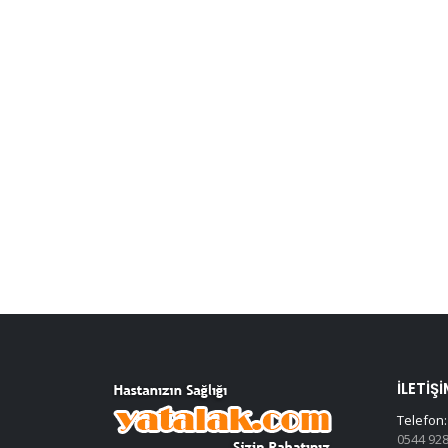
İLETIŞI
Telefon:
0544 928