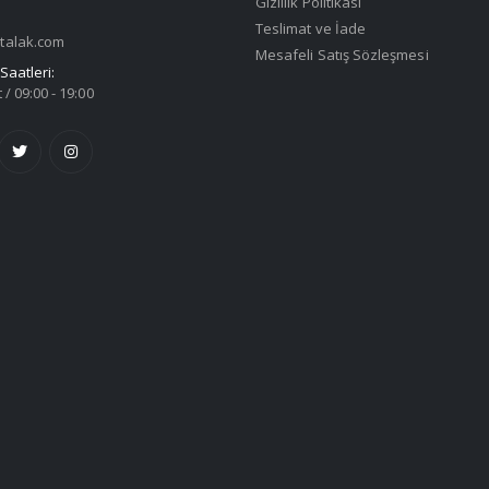
Gizlilik Politikası
Teslimat ve İade
talak.com
Mesafeli Satış Sözleşmesi
Saatleri:
 / 09:00 - 19:00