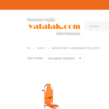
EV
SHOP
ÜRÜN ETIKETI -
KOMBINASYON SEDYE
Göre sırala: