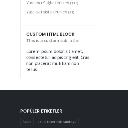
Yardımcı Sağlık Ürünleri
(112)
Yatalak Hasta Ürünleri
(31)
CUSTOM HTML BLOCK
This is a custom sub-title.
Lorem ipsum dolor sit amet,
consectetur adipiscing elit. Cras
non placerat mi. Etiam non
tellus
POPÜLER ETIKETLER
Acura
akülü tekerlekli sandalye