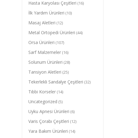
Hasta Karyolası Çeşitleri
(16)
İlk Yardım Ürünleri
(10)
Masaj Aletleri
(12)
Metal Ortopedi Ürünleri
(44)
Orsa Ürünleri
(107)
Sarf Malzemeler
(16)
Solunum Ürünleri
(28)
Tansiyon Aletleri
(25)
Tekerlekli Sandalye Çeşitleri
(32)
Tıbbi Korseler
(14)
Uncategorized
(5)
Uyku Apnesi Ürünleri
(6)
Varis Çorabı Çeşitleri
(12)
Yara Bakım Ürünleri
(14)