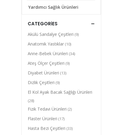
Yardımcı Sağlık Ürünleri
CATEGORIES
Akülü Sandalye Çeşitleri
(9)
Anatomik Yastıklar
(10)
Anne-Bebek Ürünleri
(34)
Ateş Ölçer Çeşitleri
(9)
Diyabet Ürünleri
(13)
Dizlik Çeşitleri
(9)
El Kol Ayak Bacak Sağlığı Ürünleri
(28)
Fizik Tedavi Ürünleri
(2)
Flaster Ürünleri
(17)
Hasta Bezi Çeşitleri
(33)