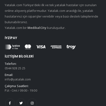
Yatalak.com Türkiye'deki ilk ve tek yatalak hastalar için sunulan
online alışveriş platformudur. Yatalak.com aracılığı ile, yatalak
hastalarınız için siparişler verebilir veya bazı destek taleplerinde
bulunabilirsiniz.
Yatalak.com bir
MedikalCity
kuruluşudur.
İYZIPAY
İLETIŞIM BILGILERI
Telefon:
0544 928 25 25
Email:
info@yatalak.com
Çalışma Saatleri:
Pzt - Cmt / 09:00 - 19:00