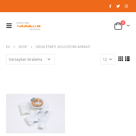
0
EV
SHOP
ÜRÜN ETIKETI -
KOLOSTOMI APARATI