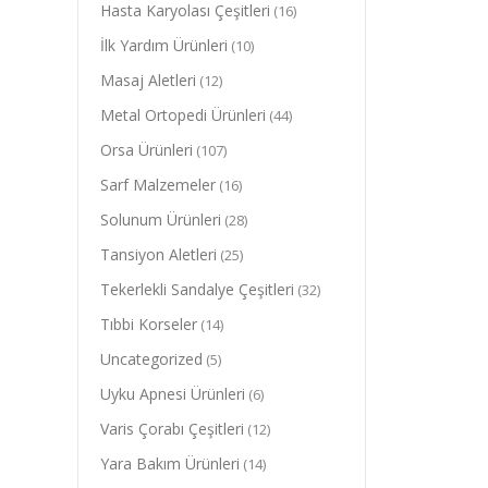
Hasta Karyolası Çeşitleri
(16)
İlk Yardım Ürünleri
(10)
Masaj Aletleri
(12)
Metal Ortopedi Ürünleri
(44)
Orsa Ürünleri
(107)
Sarf Malzemeler
(16)
Solunum Ürünleri
(28)
Tansiyon Aletleri
(25)
Tekerlekli Sandalye Çeşitleri
(32)
Tıbbi Korseler
(14)
Uncategorized
(5)
Uyku Apnesi Ürünleri
(6)
Varis Çorabı Çeşitleri
(12)
Yara Bakım Ürünleri
(14)