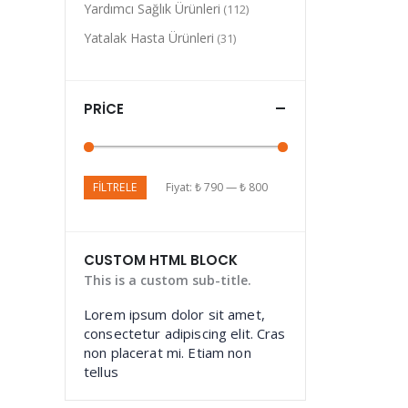
Yardımcı Sağlık Ürünleri
(112)
Yatalak Hasta Ürünleri
(31)
PRICE
FILTRELE
Fiyat:
₺ 790
—
₺ 800
CUSTOM HTML BLOCK
This is a custom sub-title.
Lorem ipsum dolor sit amet,
consectetur adipiscing elit. Cras
non placerat mi. Etiam non
tellus