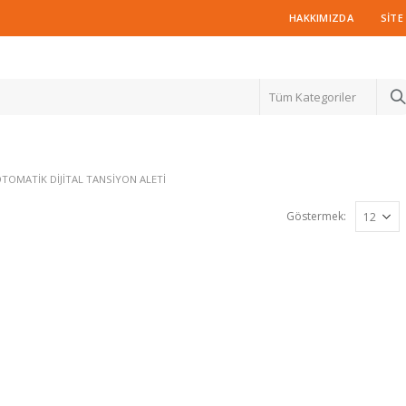
HAKKIMIZDA
SITE
Tüm Kategoriler
TOMATIK DIJITAL TANSIYON ALETI
Göstermek: