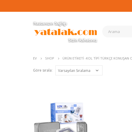
EV
SHOP
ÜRÜN ETIKETI -
KOL TIPI TÜRKÇE KONUŞAN O
Göre sırala: