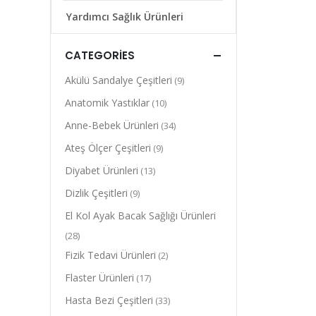
Yardımcı Sağlık Ürünleri
CATEGORIES
Akülü Sandalye Çeşitleri
(9)
Anatomik Yastıklar
(10)
Anne-Bebek Ürünleri
(34)
Ateş Ölçer Çeşitleri
(9)
Diyabet Ürünleri
(13)
Dizlik Çeşitleri
(9)
El Kol Ayak Bacak Sağlığı Ürünleri
(28)
Fizik Tedavi Ürünleri
(2)
Flaster Ürünleri
(17)
Hasta Bezi Çeşitleri
(33)