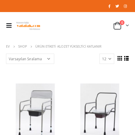
0
EV
SHOP
ÜRÜN ETIKETI -
KLOZET YÜKSELTICI KATLANIR