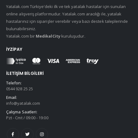
Yatalak.com Türkiye'deki ilk ve tek yatalak hastalar için sunulan
online alışveriş platformudur. Yatalak.com aracılığı ile, yatalak
hastalarınız için siparişler verebilir veya bazı destek taleplerinde
bulunabilirsiniz.
Yatalak.com bir
MedikalCity
kuruluşudur.
İYZIPAY
İLETIŞIM BILGILERI
Telefon:
0544 928 25 25
Email:
info@yatalak.com
Çalışma Saatleri:
Pzt - Cmt / 09:00 - 19:00