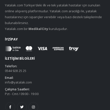
Yatalak.com Türkiye'deki ilk ve tek yatalak hastalar için sunulan
online alışveriş platformudur. Yatalak.com aracılığı ile, yatalak
hastalarınız için siparişler verebilir veya bazı destek taleplerinde
bulunabilirsiniz.
Yatalak.com bir
MedikalCity
kuruluşudur.
İYZIPAY
İLETIŞIM BILGILERI
Telefon:
0544 928 25 25
Email:
info@yatalak.com
Çalışma Saatleri:
Pzt - Cmt / 09:00 - 19:00