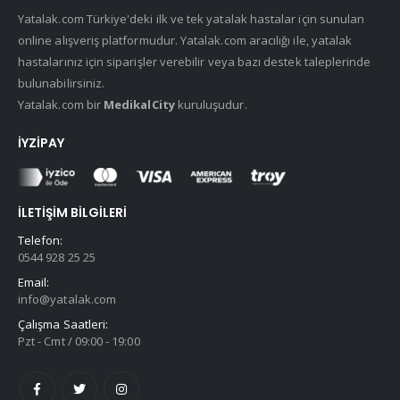
Yatalak.com Türkiye'deki ilk ve tek yatalak hastalar için sunulan
online alışveriş platformudur. Yatalak.com aracılığı ile, yatalak
hastalarınız için siparişler verebilir veya bazı destek taleplerinde
bulunabilirsiniz.
Yatalak.com bir
MedikalCity
kuruluşudur.
İYZIPAY
İLETIŞIM BILGILERI
Telefon:
0544 928 25 25
Email:
info@yatalak.com
Çalışma Saatleri:
Pzt - Cmt / 09:00 - 19:00