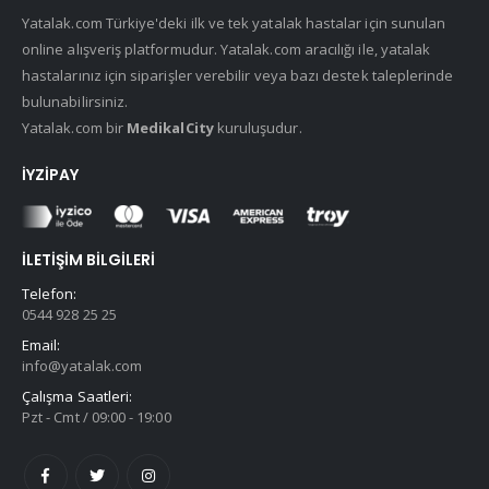
Yatalak.com Türkiye'deki ilk ve tek yatalak hastalar için sunulan
online alışveriş platformudur. Yatalak.com aracılığı ile, yatalak
hastalarınız için siparişler verebilir veya bazı destek taleplerinde
bulunabilirsiniz.
Yatalak.com bir
MedikalCity
kuruluşudur.
İYZIPAY
İLETIŞIM BILGILERI
Telefon:
0544 928 25 25
Email:
info@yatalak.com
Çalışma Saatleri:
Pzt - Cmt / 09:00 - 19:00