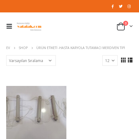
0
EV
SHOP
ÜRÜN ETIKETI -
HASTA KARYOLA TUTAMACI MERDIVEN TIPI