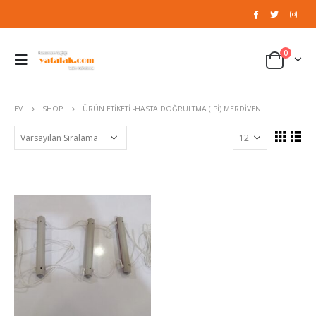
0
EV
SHOP
ÜRÜN ETIKETI -
HASTA DOĞRULTMA (IPI) MERDIVENI