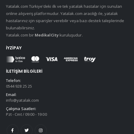
Yatalak.com Türkiye'deki ilk ve tek yatalak hastalar için sunulan
online alışveriş platformudur. Yatalak.com aracılığı ile, yatalak
hastalarınız için siparişler verebilir veya bazı destek taleplerinde
bulunabilirsiniz.
Yatalak.com bir
MedikalCity
kuruluşudur.
İYZIPAY
İLETIŞIM BILGILERI
Telefon:
0544 928 25 25
Email:
info@yatalak.com
Çalışma Saatleri:
Pzt - Cmt / 09:00 - 19:00