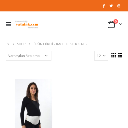
0
EV
SHOP
ÜRÜN ETIKETI -
HAMILE DESTEK KEMERI