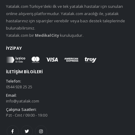
Yatalak.com Türkiye'deki ilk ve tek yatalak hastalar için sunulan
online alışveriş platformudur. Yatalak.com aracılığı ile, yatalak
hastalarınız için siparişler verebilir veya bazı destek taleplerinde
bulunabilirsiniz.
Yatalak.com bir
MedikalCity
kuruluşudur.
İYZIPAY
İLETIŞIM BILGILERI
Telefon:
0544 928 25 25
Email:
info@yatalak.com
Çalışma Saatleri:
Pzt - Cmt / 09:00 - 19:00