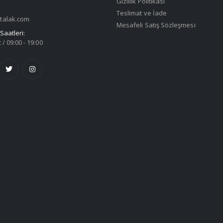
Gizlilik Politikası
Teslimat ve İade
talak.com
Mesafeli Satış Sözleşmesi
Saatleri:
 / 09:00 - 19:00