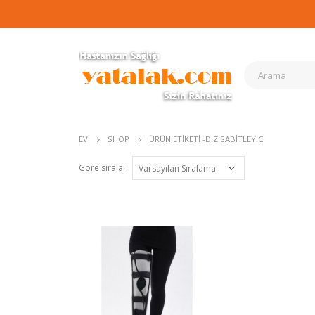
EV
SHOP
ÜRÜN ETIKETI -
DIZ SABITLEYICI
Göre sırala: