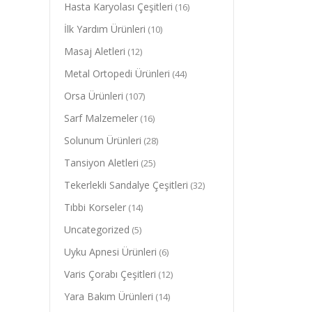
Hasta Karyolası Çeşitleri
(16)
İlk Yardım Ürünleri
(10)
Masaj Aletleri
(12)
Metal Ortopedi Ürünleri
(44)
Orsa Ürünleri
(107)
Sarf Malzemeler
(16)
Solunum Ürünleri
(28)
Tansiyon Aletleri
(25)
Tekerlekli Sandalye Çeşitleri
(32)
Tıbbi Korseler
(14)
Uncategorized
(5)
Uyku Apnesi Ürünleri
(6)
Varis Çorabı Çeşitleri
(12)
Yara Bakım Ürünleri
(14)