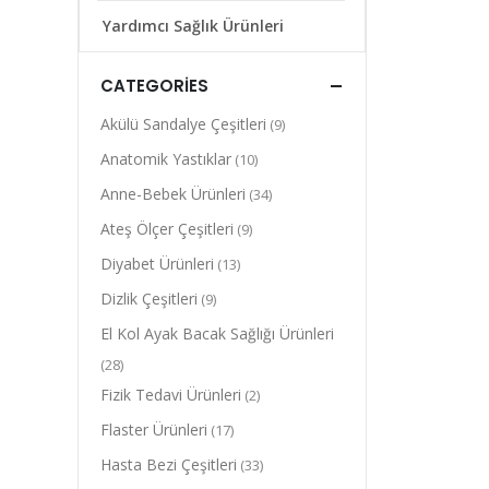
Yardımcı Sağlık Ürünleri
CATEGORIES
Akülü Sandalye Çeşitleri
(9)
Anatomik Yastıklar
(10)
Anne-Bebek Ürünleri
(34)
Ateş Ölçer Çeşitleri
(9)
Diyabet Ürünleri
(13)
Dizlik Çeşitleri
(9)
El Kol Ayak Bacak Sağlığı Ürünleri
(28)
Fizik Tedavi Ürünleri
(2)
Flaster Ürünleri
(17)
Hasta Bezi Çeşitleri
(33)