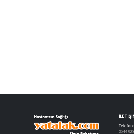
İLETIŞI
Telefon:
0544 928