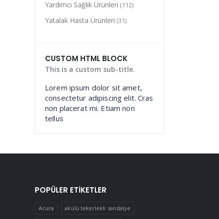
Yardımcı Sağlık Ürünleri
(112)
Yatalak Hasta Ürünleri
(31)
CUSTOM HTML BLOCK
This is a custom sub-title.
Lorem ipsum dolor sit amet,
consectetur adipiscing elit. Cras
non placerat mi. Etiam non
tellus
POPÜLER ETIKETLER
Acura
akülü tekerlekli sandalye