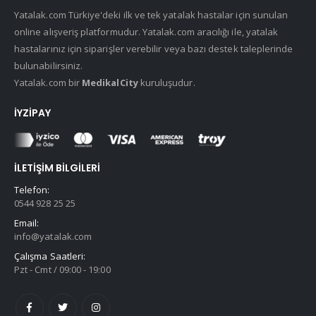
Yatalak.com Türkiye'deki ilk ve tek yatalak hastalar için sunulan
online alışveriş platformudur. Yatalak.com aracılığı ile, yatalak
hastalarınız için siparişler verebilir veya bazı destek taleplerinde
bulunabilirsiniz.
Yatalak.com bir
MedikalCity
kuruluşudur.
İYZIPAY
İLETIŞIM BILGILERI
Telefon:
0544 928 25 25
Email:
info@yatalak.com
Çalışma Saatleri:
Pzt - Cmt / 09:00 - 19:00