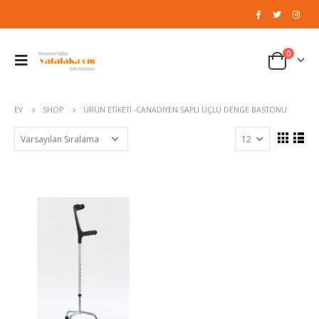
0
EV
SHOP
ÜRÜN ETIKETI -
CANADIYEN SAPLI ÜÇLÜ DENGE BASTONU