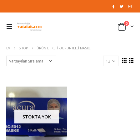
0
EV
SHOP
ÜRÜN ETIKETI -
BURUNTELLI MASKE
STOKTA YOK