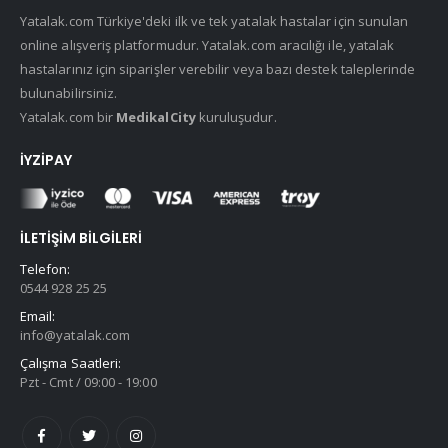
Yatalak.com Türkiye'deki ilk ve tek yatalak hastalar için sunulan
online alışveriş platformudur. Yatalak.com aracılığı ile, yatalak
hastalarınız için siparişler verebilir veya bazı destek taleplerinde
bulunabilirsiniz.
Yatalak.com bir
MedikalCity
kuruluşudur.
İYZIPAY
İLETIŞIM BILGILERI
Telefon:
0544 928 25 25
Email:
info@yatalak.com
Çalışma Saatleri:
Pzt - Cmt / 09:00 - 19:00