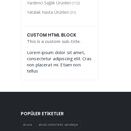
Yardımcı Sağlık Ürünleri
(112)
Yatalak Hasta Ürünleri
(31)
CUSTOM HTML BLOCK
This is a custom sub-title.
Lorem ipsum dolor sit amet,
consectetur adipiscing elit. Cras
non placerat mi. Etiam non
tellus
POPÜLER ETIKETLER
Acura
akülü tekerlekli sandalye