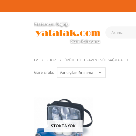
EV
SHOP
ÜRÜN ETIKETI -
AVENT SÜT SAĞMA ALETI
Göre sırala:
STOKTA YOK