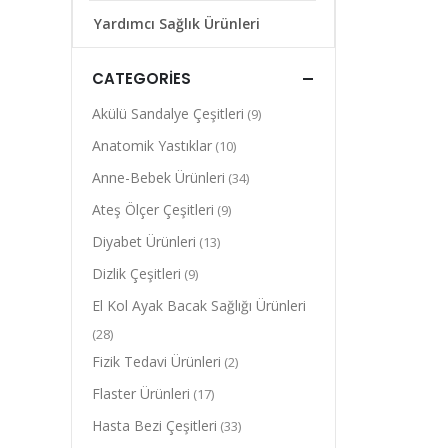
Yardımcı Sağlık Ürünleri
CATEGORIES
Akülü Sandalye Çeşitleri
(9)
Anatomik Yastıklar
(10)
Anne-Bebek Ürünleri
(34)
Ateş Ölçer Çeşitleri
(9)
Diyabet Ürünleri
(13)
Dizlik Çeşitleri
(9)
El Kol Ayak Bacak Sağlığı Ürünleri
(28)
Fizik Tedavi Ürünleri
(2)
Flaster Ürünleri
(17)
Hasta Bezi Çeşitleri
(33)