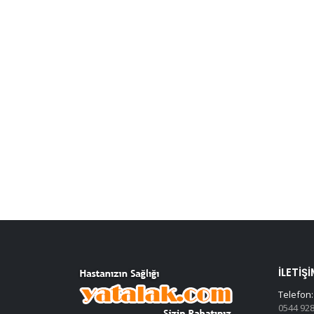
İLETIŞI
Telefon:
0544 928