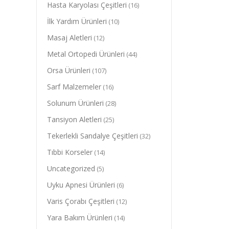
Hasta Karyolası Çeşitleri
(16)
İlk Yardım Ürünleri
(10)
Masaj Aletleri
(12)
Metal Ortopedi Ürünleri
(44)
Orsa Ürünleri
(107)
Sarf Malzemeler
(16)
Solunum Ürünleri
(28)
Tansiyon Aletleri
(25)
Tekerlekli Sandalye Çeşitleri
(32)
Tıbbi Korseler
(14)
Uncategorized
(5)
Uyku Apnesi Ürünleri
(6)
Varis Çorabı Çeşitleri
(12)
Yara Bakım Ürünleri
(14)