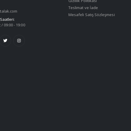
Gizlilik Politikası
Teslimat ve İade
talak.com
Mesafeli Satış Sözleşmesi
Saatleri:
 / 09:00 - 19:00