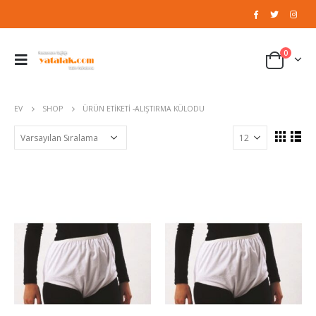
0
EV
SHOP
ÜRÜN ETIKETI -
ALIŞTIRMA KÜLODU