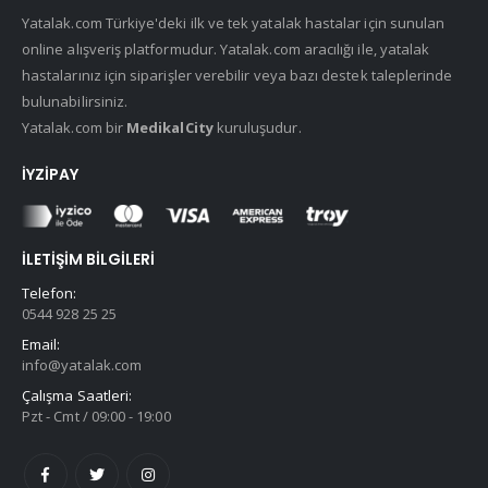
Yatalak.com Türkiye'deki ilk ve tek yatalak hastalar için sunulan
online alışveriş platformudur. Yatalak.com aracılığı ile, yatalak
hastalarınız için siparişler verebilir veya bazı destek taleplerinde
bulunabilirsiniz.
Yatalak.com bir
MedikalCity
kuruluşudur.
İYZIPAY
İLETIŞIM BILGILERI
Telefon:
0544 928 25 25
Email:
info@yatalak.com
Çalışma Saatleri:
Pzt - Cmt / 09:00 - 19:00