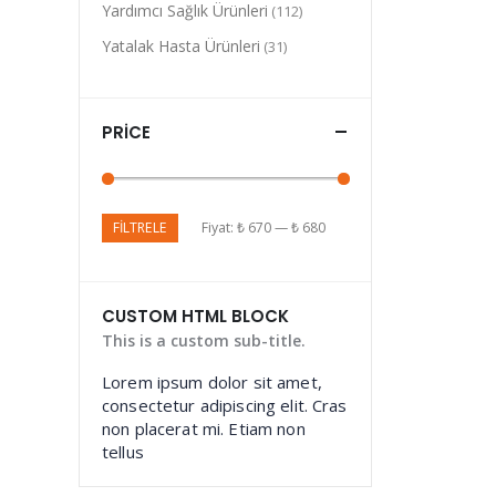
Yardımcı Sağlık Ürünleri
(112)
Yatalak Hasta Ürünleri
(31)
PRICE
FILTRELE
Fiyat:
₺ 670
—
₺ 680
CUSTOM HTML BLOCK
This is a custom sub-title.
Lorem ipsum dolor sit amet,
consectetur adipiscing elit. Cras
non placerat mi. Etiam non
tellus