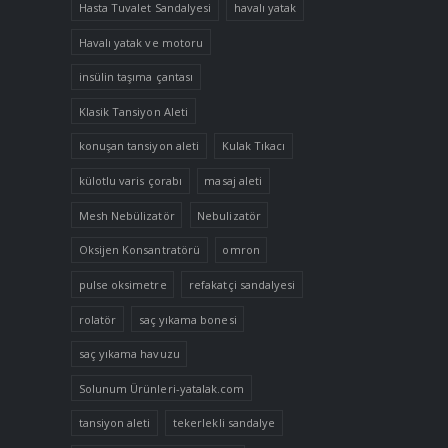
Hasta Tuvalet Sandalyesi
havalı yatak
Havalı yatak ve motoru
insülin taşıma çantası
Klasik Tansiyon Aleti
konuşan tansiyon aleti
Kulak Tıkacı
külotlu varis çorabı
masaj aleti
Mesh Nebülizatör
Nebulizatör
Oksijen Konsantratörü
omron
pulse oksimetre
refakatçi sandalyesi
rolatör
saç yıkama bonesi
saç yıkama havuzu
Solunum Ürünleri-yatalak.com
tansiyon aleti
tekerlekli sandalye