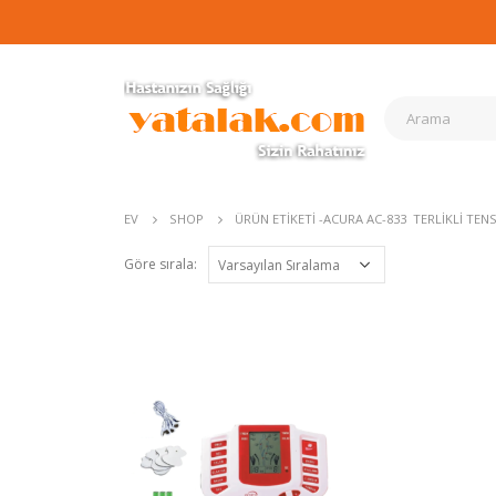
EV
SHOP
ÜRÜN ETIKETI -
ACURA AC-833 TERLIKLI TENS
Göre sırala: