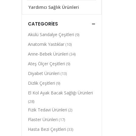
Yardımcı Sağlık Ürünleri
CATEGORIES
Akülü Sandalye Çeşitleri
(9)
Anatomik Yastıklar
(10)
Anne-Bebek Ürünleri
(34)
Ateş Ölçer Çeşitleri
(9)
Diyabet Ürünleri
(13)
Dizlik Çeşitleri
(9)
El Kol Ayak Bacak Sağlığı Ürünleri
(28)
Fizik Tedavi Ürünleri
(2)
Flaster Ürünleri
(17)
Hasta Bezi Çeşitleri
(33)