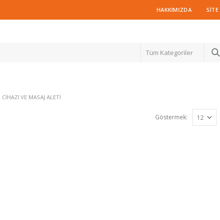
HAKKIMIZDA
SITE
Tüm Kategoriler
 CIHAZI VE MASAJ ALETI
Göstermek: