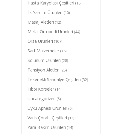
Hasta Karyolası Çeşitleri
(16)
İlk Yardım Ürünleri
(10)
Masaj Aletleri
(12)
Metal Ortopedi Ürünleri
(44)
Orsa Ürünleri
(107)
Sarf Malzemeler
(16)
Solunum Ürünleri
(28)
Tansiyon Aletleri
(25)
Tekerlekli Sandalye Çeşitleri
(32)
Tıbbi Korseler
(14)
Uncategorized
(5)
Uyku Apnesi Ürünleri
(6)
Varis Çorabı Çeşitleri
(12)
Yara Bakım Ürünleri
(14)