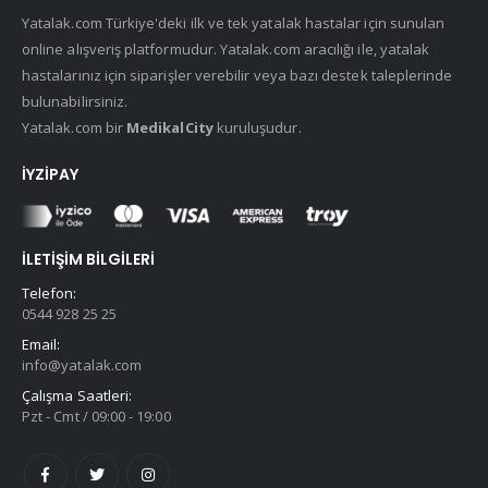
Yatalak.com Türkiye'deki ilk ve tek yatalak hastalar için sunulan
online alışveriş platformudur. Yatalak.com aracılığı ile, yatalak
hastalarınız için siparişler verebilir veya bazı destek taleplerinde
bulunabilirsiniz.
Yatalak.com bir
MedikalCity
kuruluşudur.
İYZIPAY
İLETIŞIM BILGILERI
Telefon:
0544 928 25 25
Email:
info@yatalak.com
Çalışma Saatleri:
Pzt - Cmt / 09:00 - 19:00